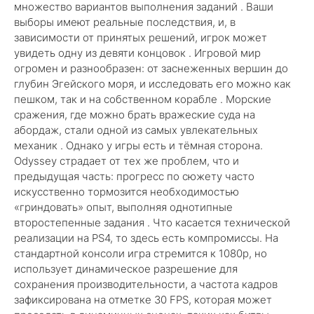
множество вариантов выполнения заданий . Ваши
выборы имеют реальные последствия, и, в
зависимости от принятых решений, игрок может
увидеть одну из девяти концовок . Игровой мир
огромен и разнообразен: от заснеженных вершин до
глубин Эгейского моря, и исследовать его можно как
пешком, так и на собственном корабле . Морские
сражения, где можно брать вражеские суда на
абордаж, стали одной из самых увлекательных
механик . Однако у игры есть и тёмная сторона.
Odyssey страдает от тех же проблем, что и
предыдущая часть: прогресс по сюжету часто
искусственно тормозится необходимостью
«гриндовать» опыт, выполняя однотипные
второстепенные задания . Что касается технической
реализации на PS4, то здесь есть компромиссы. На
стандартной консоли игра стремится к 1080p, но
использует динамическое разрешение для
сохранения производительности, а частота кадров
зафиксирована на отметке 30 FPS, которая может