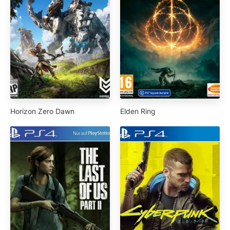
Horizon Zero Dawn
Elden Ring