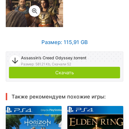
Размер: 115,91 GB
Assassin’s Creed Odyssey.torrent
Размер: 581.21 Kb, Скачали 52
Скачать
Также рекомендуем похожие игры: