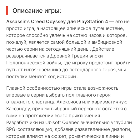
Описание игры:
Assassin’s Creed Odyssey для PlayStation 4
— это не
просто игра, а настоящее эпическое путешествие,
которое способно увлечь на сотню часов и которое,
пожалуй, является самой большой и амбициозной
частью серии на сегодняшний день . Действие
разворачивается в Древней Греции эпохи
Пелопоннесской войны, где игроку предстоит пройти
путь от изгоя-наемника до легендарного героя, чьи
поступки меняют ход истории .
Главной особенностью игры стала возможность
впервые в серии выбрать пол главного героя:
отважного спартанца Алексиоса или харизматичную
Кассандру, причем выбранный персонаж остается с
вами на протяжении всего приключения .
Разработчики из Ubisoft Quebec значительно углубили
RPG-составляющую, добавив разветвленные диалоги,
которые влияют на сюжет, романтические линии и