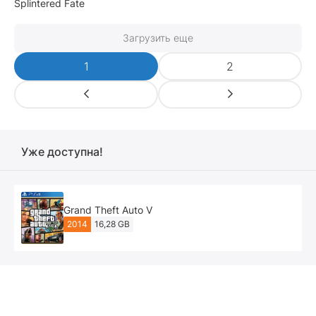
Splintered Fate
Загрузить еще
1
2
Уже доступна!
Grand Theft Auto V
2014
16,28 GB