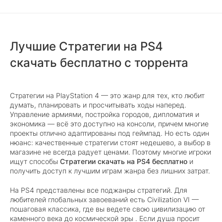
Лучшие Стратегии на PS4
скачать бесплатно с торрента
Стратегии на PlayStation 4 — это жанр для тех, кто любит
думать, планировать и просчитывать ходы наперед.
Управление армиями, постройка городов, дипломатия и
экономика — всё это доступно на консоли, причем многие
проекты отлично адаптированы под геймпад. Но есть один
нюанс: качественные стратегии стоят недешево, а выбор в
магазине не всегда радует ценами. Поэтому многие игроки
ищут способы
Стратегии скачать на PS4 бесплатно
и
получить доступ к лучшим играм жанра без лишних затрат.
На PS4 представлены все поджанры стратегий. Для
любителей глобальных завоеваний есть Civilization VI —
пошаговая классика, где вы ведете свою цивилизацию от
каменного века до космической эры . Если душа просит