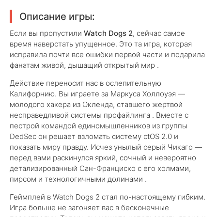
Описание игры:
Если вы пропустили
Watch Dogs 2
, сейчас самое
время наверстать упущенное. Это та игра, которая
исправила почти все ошибки первой части и подарила
фанатам живой, дышащий открытый мир .
Действие переносит нас в ослепительную
Калифорнию. Вы играете за Маркуса Холлоуэя —
молодого хакера из Окленда, ставшего жертвой
несправедливой системы профайлинга . Вместе с
пестрой командой единомышленников из группы
DedSec он решает взломать систему ctOS 2.0 и
показать миру правду. Исчез унылый серый Чикаго —
перед вами раскинулся яркий, сочный и невероятно
детализированный Сан-Франциско с его холмами,
пирсом и технологичными долинами .
Геймплей в Watch Dogs 2 стал по-настоящему гибким.
Игра больше не загоняет вас в бесконечные