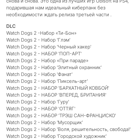
снова и снова. Это одна из лучших игр Ubisoft на PS4,
подарившая нам идеальный киберпанк без
необходимости ждать релиза третьей части .
DLC
Watch Dogs 2 -Набор «Ти-Бон»
Watch Dogs 2 - Набор 'Глэм'
Watch Dogs 2 - Набор 'Черный хакер'
Watch Dogs 2 - НАБОР 'ПОП-АРТ'
Watch Dogs 2 - Набор «При параде»
Watch Dogs 2 - Набор 'Элитный охранник'
Watch Dogs 2 - Набор 'Фанат'
Watch Dogs 2 - Набор 'Пиксель-арт'
Watch Dogs 2 - НАБОР 'БАРХАТНЫЙ КОВБОЙ'
Watch Dogs 2 - НАБОР 'ВПЕРЕД, БРИТАНИЯ'
Watch Dogs 2 - Набор 'Гуру'
Watch Dogs 2 - НАБОР 'ОТТЯГ'
Watch Dogs 2 - НАБОР 'ТРЭШ САН-ФРАНЦИСКО'
Watch Dogs 2 - Набор 'Мусорщик'
Watch Dogs 2 - Набор 'Воля, решительность, свобода!'
Watch Dogs 2 - Набор 'Городской художник'