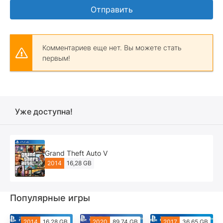
Отправить
Комментариев еще нет. Вы можете стать
первым!
Уже доступна!
Grand Theft Auto V
2014
16,28 GB
Популярные игры
2014
16,28 GB
2020
89,74 GB
2017
36,65 GB