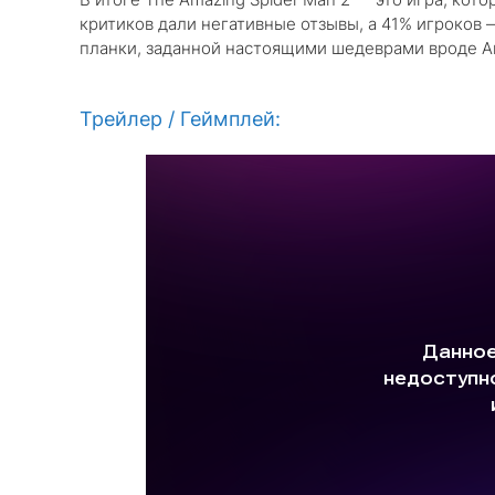
критиков дали негативные отзывы, а 41% игроков 
планки, заданной настоящими шедеврами вроде Ar
Трейлер / Геймплей: