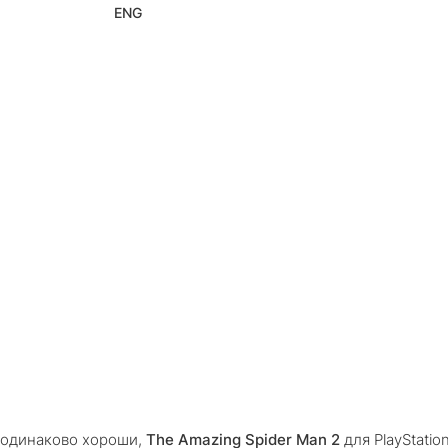
ENG
а одинаково хороши,
The Amazing Spider Man 2
для PlayStatio