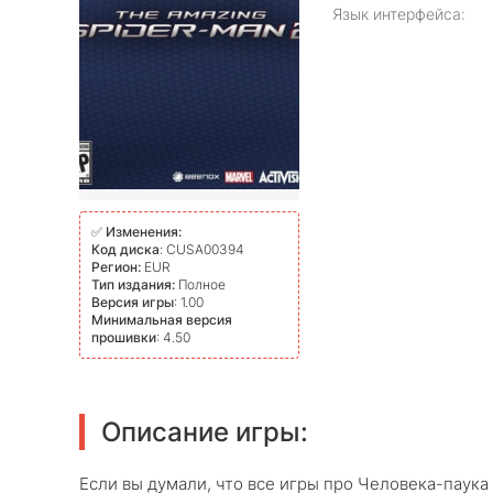
Язык интерфейса:
✅
Изменения:
Код диска
: CUSA00394
Регион:
EUR
Тип издания:
Полное
Версия игры
: 1.00
Минимальная версия
прошивки
: 4.50
Описание игры:
Если вы думали, что все игры про Человека-паук