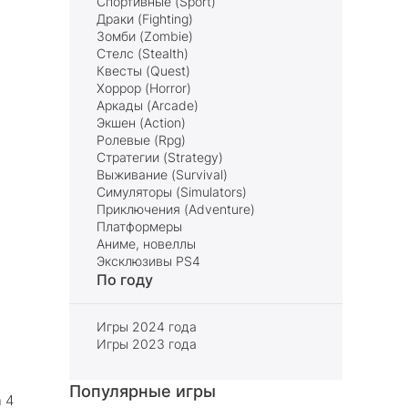
Спортивные (Sport)
Драки (Fighting)
Зомби (Zombie)
Стелс (Stealth)
Квесты (Quest)
Хоррор (Horror)
Аркады (Arcade)
Экшен (Action)
Ролевые (Rpg)
Стратегии (Strategy)
Выживание (Survival)
Симуляторы (Simulators)
Приключения (Adventure)
Платформеры
Аниме, новеллы
Эксклюзивы PS4
По году
Игры 2024 года
Игры 2023 года
Популярные игры
n 4