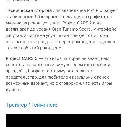
Техническая сторона
для владельцев PS4 Pro радует
стабильными 60 кадрами в секунду, но графика, по
мнению игроков, уступает Project CARS 2 и не
дотягивает до уровня Gran Turismo Sport . Интерфейс
запутан, а система улучшений требует от игрока
постоянного «гринда» — перепрохождения одних и
тех же событий ради денег .
Project CARS 3
— это игра, которая не знает, кем
хочет быть: серьёзным симулятором или весёлой
аркадой . Для фанатов «симуляторов» это
предательство, для любителей казуальных гонок —
возможный вариант, но с оговоркой, что есть игры
лучше .
Трейлер / Геймплей: