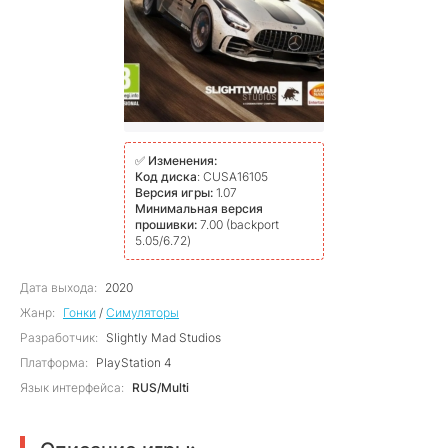
✅
Изменения:
Код диска
: CUSA16105
Версия игры:
1.07
Минимальная версия
прошивки:
7.00 (backport
5.05/6.72)
Дата выхода:
2020
Жанр:
Гонки
/
Симуляторы
Разработчик:
Slightly Mad Studios
Платформа:
PlayStation 4
Язык интерфейса:
RUS/Multi