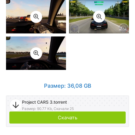
Размер: 36,08 GB
Project CARS 3.torrent
Размер: 90.77 Kb, Скачали 25
Скачать