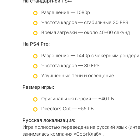
На стандартной PS4:
Разрешение — 1080p
Частота кадров — стабильные 30 FPS
Время загрузки — около 40–60 секунд
На PS4 Pro:
Разрешение — 1440p с чекерным рендери
Частота кадров — 30 FPS
Улучшенные тени и освещение
Размер игры:
Оригинальная версия — ~40 ГБ
Director’s Cut — ~55 ГБ
Русская локализация:
Игра полностью переведена на русский язык (инте
занималась компания «СофтКлаб» .