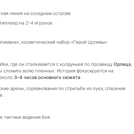
ная линия на соседнем острове
иплеер на 2–4 игроков
Хатимана», косметический набор «Герой Цусимы»
Ики, где он сталкивается с колдуньей по прозвищу
Орлица
,
ы сломить волю пленных. История фокусируется на
 около
3–4 часов основного сюжета
.
ские арены, соревнования по стрельбе из лука, спасение
 .
е тактики ведения боя.