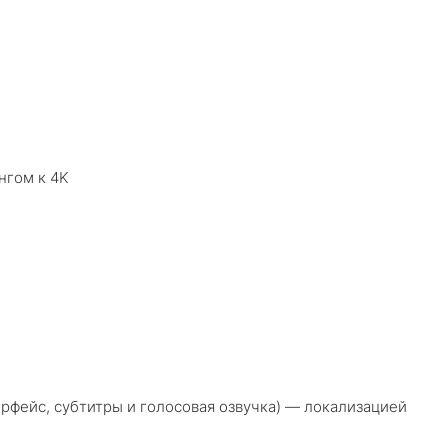
нгом к 4K
рфейс, субтитры и голосовая озвучка) — локализацией