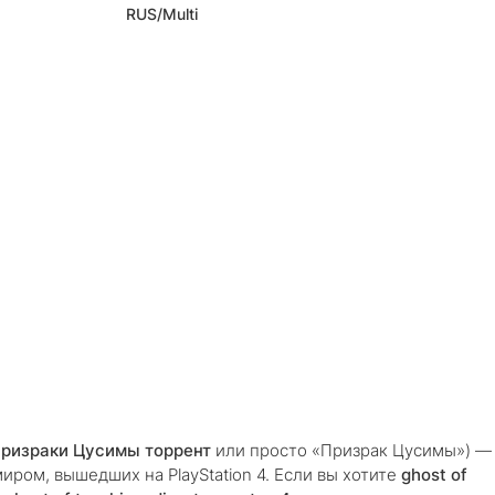
RUS/Multi
ризраки Цусимы торрент
или просто «Призрак Цусимы») —
иром, вышедших на PlayStation 4. Если вы хотите
ghost of