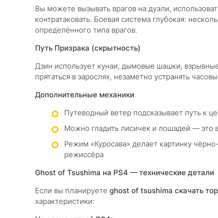
Вы можете вызывать врагов на дуэли, использоват
контратаковать. Боевая система глубокая: нескол
определённого типа врагов.
Путь Призрака (скрытность)
Дзин использует кунаи, дымовые шашки, взрывные
прятаться в зарослях, незаметно устранять часовы
Дополнительные механики
Путеводный ветер подсказывает путь к ц
Можно гладить лисичек и лошадей — это 
Режим «Куросава» делает картинку чёрно
режиссёра
Ghost of Tsushima на PS4 — технические детали
Если вы планируете
ghost of tsushima скачать то
характеристики: