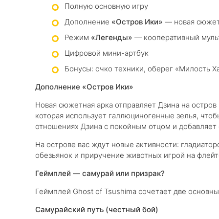
Полную основную игру
Дополнение
«Остров Ики»
— новая сюжет
Режим
«Легенды»
— кооперативный мульт
Цифровой мини-артбук
Бонусы: очко техники, оберег «Милость 
Дополнение «Остров Ики»
Новая сюжетная арка отправляет Дзина на остров 
которая использует галлюциногенные зелья, чтоб
отношениях Дзина с покойным отцом и добавляет
На острове вас ждут новые активности: гладиатор
обезьянок и приручение животных игрой на флейте
Геймплей — самурай или призрак?
Геймплей Ghost of Tsushima сочетает две основны
Самурайский путь (честный бой)