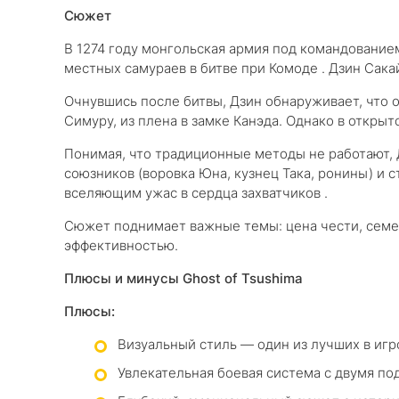
Сюжет
В 1274 году монгольская армия под командование
местных самураев в битве при Комоде . Дзин Сак
Очнувшись после битвы, Дзин обнаруживает, что о
Симуру, из плена в замке Канэда. Однако в откры
Понимая, что традиционные методы не работают, 
союзников (воровка Юна, кузнец Така, ронины) и 
вселяющим ужас в сердца захватчиков .
Сюжет поднимает важные темы: цена чести, семе
эффективностью.
Плюсы и минусы Ghost of Tsushima
Плюсы:
Визуальный стиль — один из лучших в иг
Увлекательная боевая система с двумя по