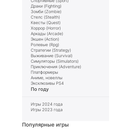
Спортивные (Sport)
Драки (Fighting)
Зомби (Zombie)
Стелс (Stealth)
Квесты (Quest)
Хоррор (Horror)
Аркады (Arcade)
Экшен (Action)
Ролевые (Rpg)
Стратегии (Strategy)
Выживание (Survival)
Симуляторы (Simulators)
Приключения (Adventure)
Платформеры
Аниме, новеллы
Эксклюзивы PS4
По году
Игры 2024 года
Игры 2023 года
Популярные игры