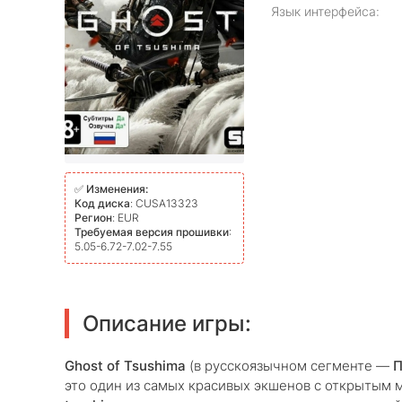
Язык интерфейса:
✅
Изменения:
Код диска
: CUSA13323
Регион
: EUR
Требуемая версия прошивки
:
5.05-6.72-7.02-7.55
Описание игры:
Ghost of Tsushima
(в русскоязычном сегменте —
П
это один из самых красивых экшенов с открытым м