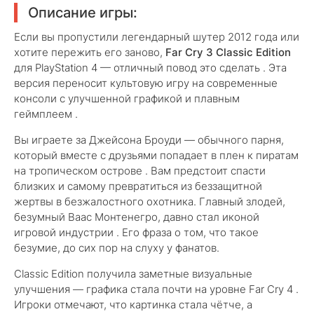
Описание игры:
Если вы пропустили легендарный шутер 2012 года или
хотите пережить его заново,
Far Cry 3 Classic Edition
для PlayStation 4 — отличный повод это сделать . Эта
версия переносит культовую игру на современные
консоли с улучшенной графикой и плавным
геймплеем .
Вы играете за Джейсона Броуди — обычного парня,
который вместе с друзьями попадает в плен к пиратам
на тропическом острове . Вам предстоит спасти
близких и самому превратиться из беззащитной
жертвы в безжалостного охотника. Главный злодей,
безумный Ваас Монтенегро, давно стал иконой
игровой индустрии . Его фраза о том, что такое
безумие, до сих пор на слуху у фанатов.
Classic Edition получила заметные визуальные
улучшения — графика стала почти на уровне Far Cry 4 .
Игроки отмечают, что картинка стала чётче, а