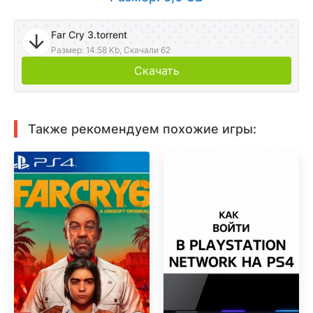
Far Cry 3.torrent
Размер: 14.58 Kb, Скачали 62
Скачать
Также рекомендуем похожие игры: