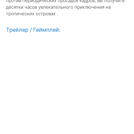
против периодических просадок кадров, вы получите
десятки часов увлекательного приключения на
тропических островах .
Трейлер / Геймплей: