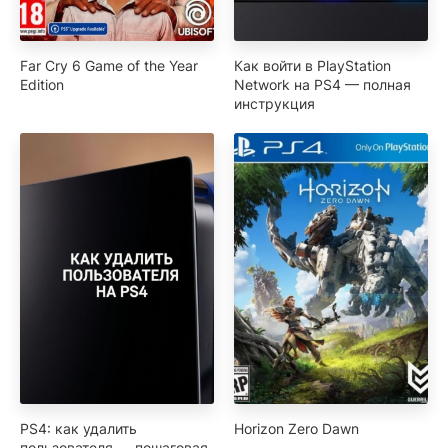
Far Cry 6 Game of the Year
Как войти в PlayStation
Edition
Network на PS4 — полная
инструкция
PS4: как удалить
Horizon Zero Dawn
пользователя — пошаговая