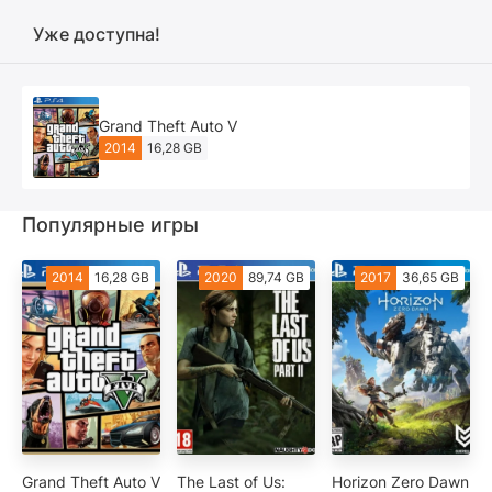
Уже доступна!
Grand Theft Auto V
2014
16,28 GB
Популярные игры
2014
16,28 GB
2020
89,74 GB
2017
36,65 GB
Grand Theft Auto V
The Last of Us:
Horizon Zero Dawn