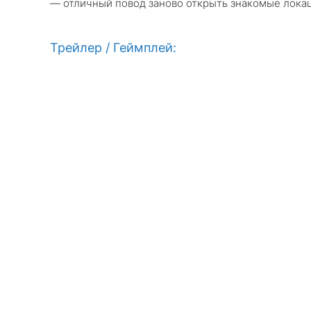
— отличный повод заново открыть знакомые локаци
Трейлер / Геймплей: