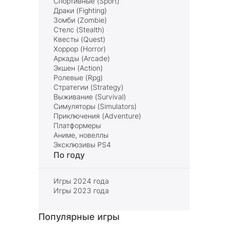
Спортивные (Sport)
Драки (Fighting)
Зомби (Zombie)
Стелс (Stealth)
Квесты (Quest)
Хоррор (Horror)
Аркады (Arcade)
Экшен (Action)
Ролевые (Rpg)
Стратегии (Strategy)
Выживание (Survival)
Симуляторы (Simulators)
Приключения (Adventure)
Платформеры
Аниме, новеллы
Эксклюзивы PS4
По году
Игры 2024 года
Игры 2023 года
Популярные игры