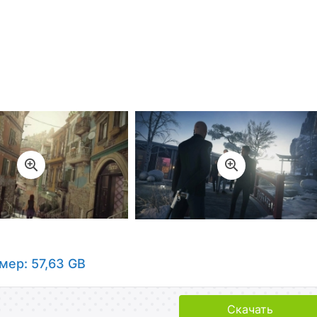
мер: 57,63 GB
Скачать