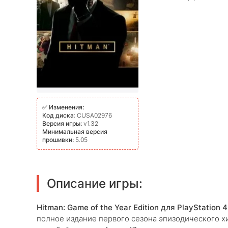
✅
Изменения:
Код диска
: CUSA02976
Версия игры:
v1.32
Минимальная версия
прошивки:
5.05
Описание игры:
Hitman: Game of the Year Edition для PlayStation 4
полное издание первого сезона эпизодического хит