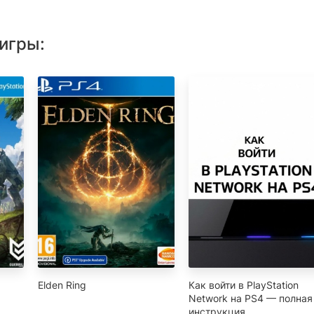
игры:
Elden Ring
Как войти в PlayStation
Network на PS4 — полная
инструкция