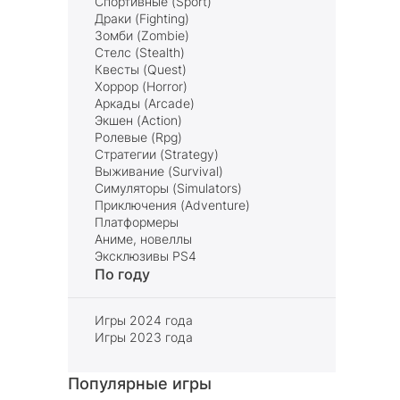
Спортивные (Sport)
Драки (Fighting)
Зомби (Zombie)
Стелс (Stealth)
Квесты (Quest)
Хоррор (Horror)
Аркады (Arcade)
Экшен (Action)
Ролевые (Rpg)
Стратегии (Strategy)
Выживание (Survival)
Симуляторы (Simulators)
Приключения (Adventure)
Платформеры
Аниме, новеллы
Эксклюзивы PS4
По году
Игры 2024 года
Игры 2023 года
Популярные игры