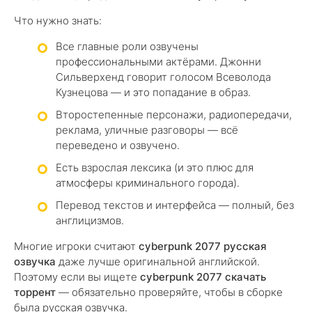
Что нужно знать:
Все главные роли озвучены
профессиональными актёрами. Джонни
Сильверхенд говорит голосом Всеволода
Кузнецова — и это попадание в образ.
Второстепенные персонажи, радиопередачи,
реклама, уличные разговоры — всё
переведено и озвучено.
Есть взрослая лексика (и это плюс для
атмосферы криминального города).
Перевод текстов и интерфейса — полный, без
англицизмов.
Многие игроки считают
cyberpunk 2077 русская
озвучка
даже лучше оригинальной английской.
Поэтому если вы ищете
cyberpunk 2077 скачать
торрент
— обязательно проверяйте, чтобы в сборке
была русская озвучка.