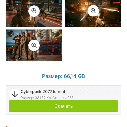
Размер: 66,14 GB
Cyberpunk 2077.torrent
Размер: 331.32 Kb, Скачали 286
Скачать