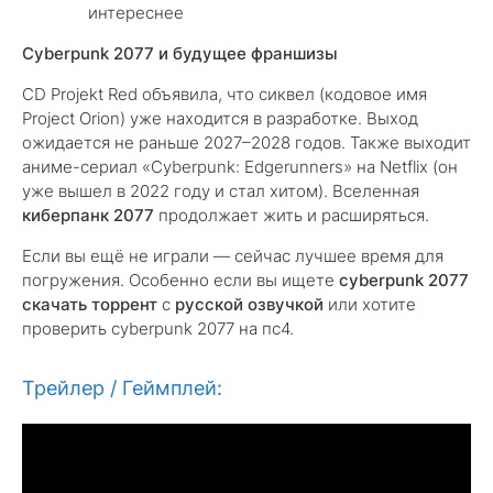
интереснее
Cyberpunk 2077 и будущее франшизы
CD Projekt Red объявила, что сиквел (кодовое имя
Project Orion) уже находится в разработке. Выход
ожидается не раньше 2027–2028 годов. Также выходит
аниме-сериал «Cyberpunk: Edgerunners» на Netflix (он
уже вышел в 2022 году и стал хитом). Вселенная
киберпанк 2077
продолжает жить и расширяться.
Если вы ещё не играли — сейчас лучшее время для
погружения. Особенно если вы ищете
cyberpunk 2077
скачать торрент
с
русской озвучкой
или хотите
проверить cyberpunk 2077 на пс4.
Трейлер / Геймплей: