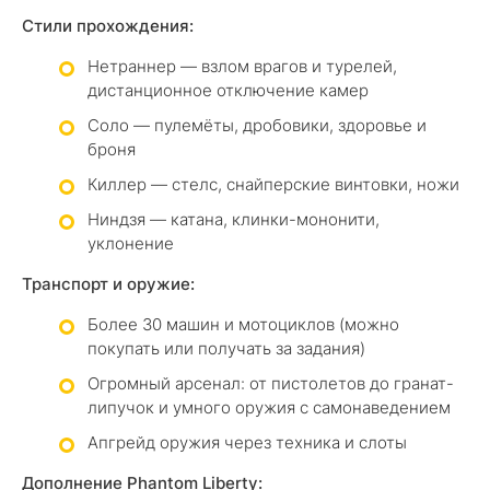
Стили прохождения:
Нетраннер — взлом врагов и турелей,
дистанционное отключение камер
Соло — пулемёты, дробовики, здоровье и
броня
Киллер — стелс, снайперские винтовки, ножи
Ниндзя — катана, клинки-мононити,
уклонение
Транспорт и оружие:
Более 30 машин и мотоциклов (можно
покупать или получать за задания)
Огромный арсенал: от пистолетов до гранат-
липучок и умного оружия с самонаведением
Апгрейд оружия через техника и слоты
Дополнение Phantom Liberty: