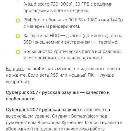
(чаще всего 720–900p), 30 FPS с редкими
просадками в плотных сценах.
PS4 Pro: стабильные 30 FPS в 1080p или 1440p
с чекерным рендерингом.
Загрузки на HDD — долгие (до минуты), но на
SSD (внешнем или внутреннем) — терпимо.
Большинство критических багов исправлено.
Игра проходится от начала до конца.
Вердикт
: на
пс4
играть можно, но идеального опыта
не ждите. Если есть PS5 или мощный ПК — лучше
выбрать их.
Cyberpunk 2077 русская озвучка — качество и
особенности
Cyberpunk 2077 русская озвучка
выполнена на
высочайшем уровне. Студия «GamesVoice» под
руководством Всеволода Кузнецова (голос Геральта в
«Ведьмаке») проделала титаническую работу.