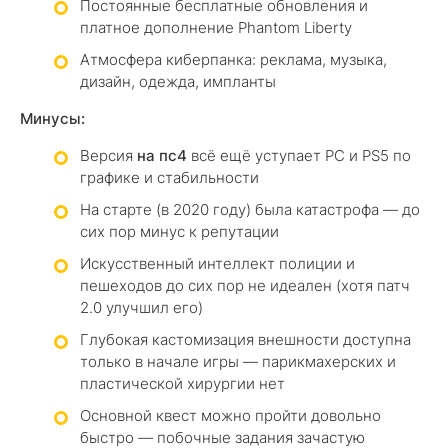
Постоянные бесплатные обновления и
платное дополнение Phantom Liberty
Атмосфера киберпанка: реклама, музыка,
дизайн, одежда, импланты
Минусы:
Версия
на пс4
всё ещё уступает PC и PS5 по
графике и стабильности
На старте (в 2020 году) была катастрофа — до
сих пор минус к репутации
Искусственный интеллект полиции и
пешеходов до сих пор не идеален (хотя патч
2.0 улучшил его)
Глубокая кастомизация внешности доступна
только в начале игры — парикмахерских и
пластической хирургии нет
Основной квест можно пройти довольно
быстро — побочные задания зачастую