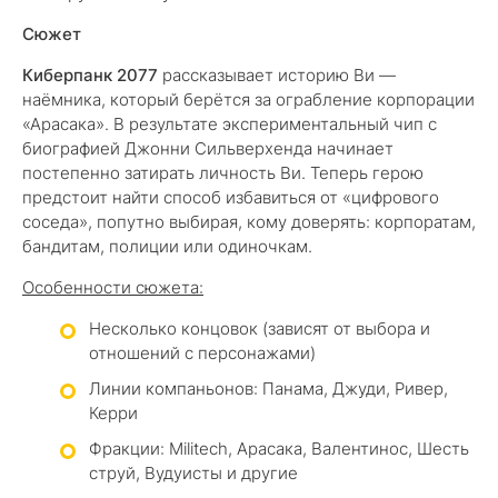
Сюжет
Киберпанк 2077
рассказывает историю Ви —
наёмника, который берётся за ограбление корпорации
«Арасака». В результате экспериментальный чип с
биографией Джонни Сильверхенда начинает
постепенно затирать личность Ви. Теперь герою
предстоит найти способ избавиться от «цифрового
соседа», попутно выбирая, кому доверять: корпоратам,
бандитам, полиции или одиночкам.
Особенности сюжета:
Несколько концовок (зависят от выбора и
отношений с персонажами)
Линии компаньонов: Панама, Джуди, Ривер,
Керри
Фракции: Militech, Арасака, Валентинос, Шесть
струй, Вудуисты и другие