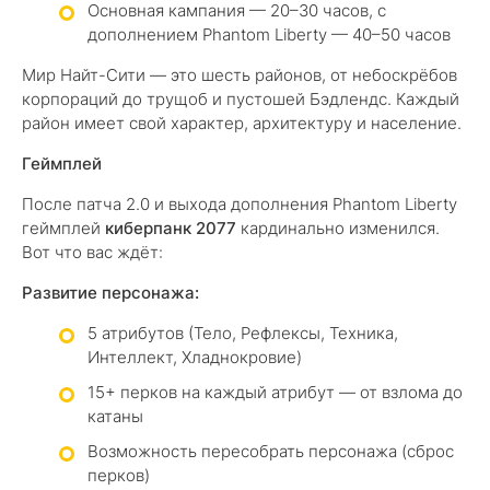
Основная кампания — 20–30 часов, с
дополнением Phantom Liberty — 40–50 часов
Мир Найт-Сити — это шесть районов, от небоскрёбов
корпораций до трущоб и пустошей Бэдлендс. Каждый
район имеет свой характер, архитектуру и население.
Геймплей
После патча 2.0 и выхода дополнения Phantom Liberty
геймплей
киберпанк 2077
кардинально изменился.
Вот что вас ждёт:
Развитие персонажа:
5 атрибутов (Тело, Рефлексы, Техника,
Интеллект, Хладнокровие)
15+ перков на каждый атрибут — от взлома до
катаны
Возможность пересобрать персонажа (сброс
перков)