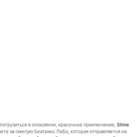
 погрузиться в спокойное, красочное приключение,
Slime
раете за смелую Беатрикс ЛеБо, которая отправляется на