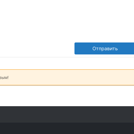
Отправить
вым!