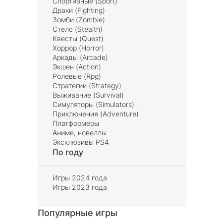
Спортивные (Sport)
Драки (Fighting)
Зомби (Zombie)
Стелс (Stealth)
Квесты (Quest)
Хоррор (Horror)
Аркады (Arcade)
Экшен (Action)
Ролевые (Rpg)
Стратегии (Strategy)
Выживание (Survival)
Симуляторы (Simulators)
Приключения (Adventure)
Платформеры
Аниме, новеллы
Эксклюзивы PS4
По году
Игры 2024 года
Игры 2023 года
Популярные игры