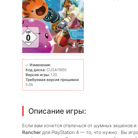
✅
Изменения:
Код диска:
CUSA11650
Версия игры:
1.20
Требуемая версия прошивки
:
5.05
Описание игры:
Если вам хочется отвлечься от шумных экшенов и
Rancher
для PlayStation 4 — то, что нужно . Вы иг