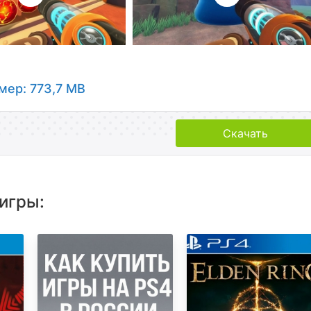
мер: 773,7 MB
Скачать
игры: