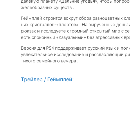
далёкую планету «Дальние угодья», чтобы попроб
желеобразных существ .
Геймплей строится вокруг сбора разноцветных сл
них кристаллов-«плортов» . На вырученные деньг
рюкзак и исследуете огромный открытый мир с с
есть спокойный «Казуальный» без агрессивных вр
Версия для PS4 поддерживает русский язык и полн
увлекательное исследование и расслабляющий ритм
тихого семейного вечера .
Трейлер / Геймплей: