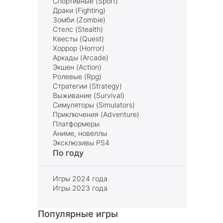
Спортивные (Sport)
Драки (Fighting)
Зомби (Zombie)
Стелс (Stealth)
Квесты (Quest)
Хоррор (Horror)
Аркады (Arcade)
Экшен (Action)
Ролевые (Rpg)
Стратегии (Strategy)
Выживание (Survival)
Симуляторы (Simulators)
Приключения (Adventure)
Платформеры
Аниме, новеллы
Эксклюзивы PS4
По году
Игры 2024 года
Игры 2023 года
Популярные игры