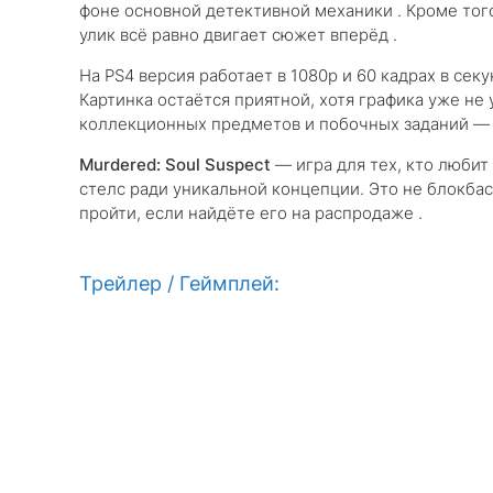
фоне основной детективной механики . Кроме тог
улик всё равно двигает сюжет вперёд .
На PS4 версия работает в 1080p и 60 кадрах в сек
Картинка остаётся приятной, хотя графика уже не 
коллекционных предметов и побочных заданий — 
Murdered: Soul Suspect
— игра для тех, кто любит
стелс ради уникальной концепции. Это не блокба
пройти, если найдёте его на распродаже .
Трейлер / Геймплей: