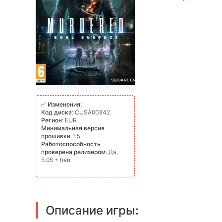
✅
Изменения:
Код диска
: CUSA00342
Регион
: EUR
Минимальная версия
прошивки
: 1.5
Работоспособность
проверена релизером
: Да,
5.05 + hen
Описание игры: