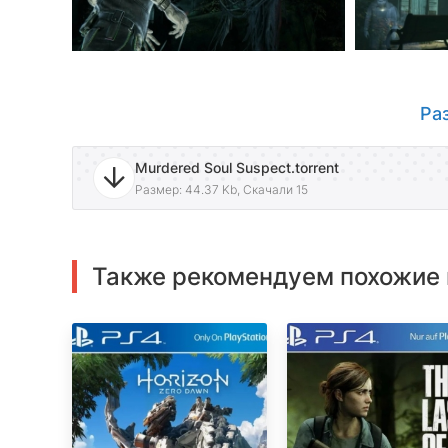
Ра
Murdered Soul Suspect.torrent
Размер: 44.37 Kb, Скачали 15
Также рекомендуем похожие 