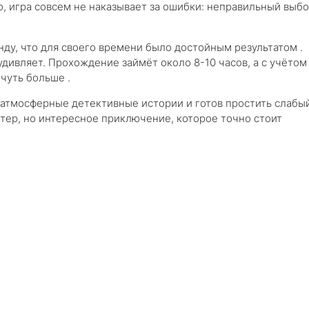
о, игра совсем не наказывает за ошибки: неправильный выб
унду, что для своего времени было достойным результатом .
удивляет. Прохождение займёт около 8-10 часов, а с учётом
чуть больше .
 атмосферные детективные истории и готов простить слабы
стер, но интересное приключение, которое точно стоит