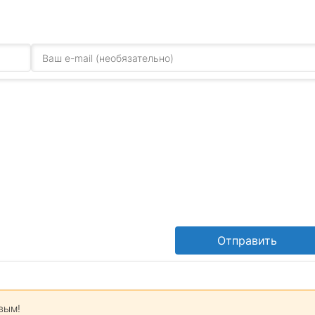
Отправить
вым!