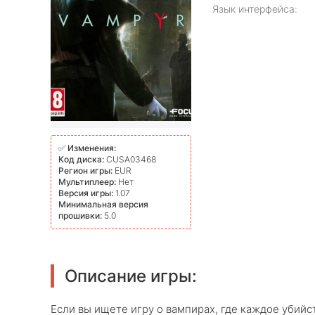
Язык интерфейса:
✅
Изменения:
Код диска:
CUSA03468
Регион игры:
EUR
Мультиплеер:
Нет
Версия игры:
1.07
Минимальная версия
прошивки:
5.0
Описание игры:
Если вы ищете игру о вампирах, где каждое убийст