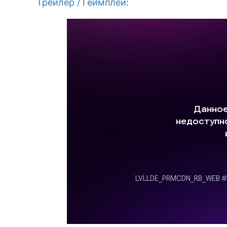
Трейлер / Геймплей: