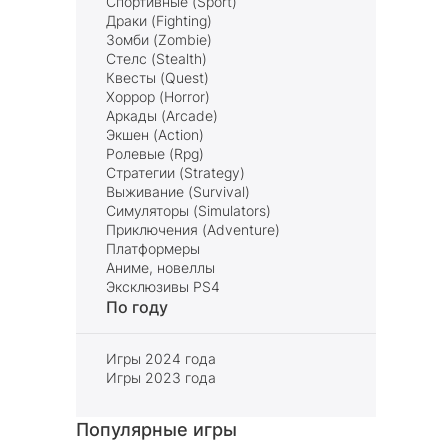
Спортивные (Sport)
Драки (Fighting)
Зомби (Zombie)
Стелс (Stealth)
Квесты (Quest)
Хоррор (Horror)
Аркады (Arcade)
Экшен (Action)
Ролевые (Rpg)
Стратегии (Strategy)
Выживание (Survival)
Симуляторы (Simulators)
Приключения (Adventure)
Платформеры
Аниме, новеллы
Эксклюзивы PS4
По году
Игры 2024 года
Игры 2023 года
Популярные игры