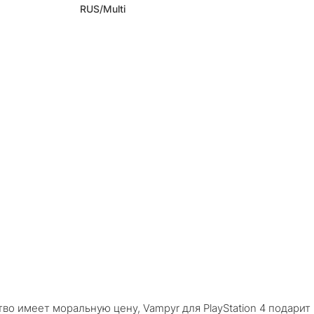
RUS/Multi
во имеет моральную цену, Vampyr для PlayStation 4 подарит