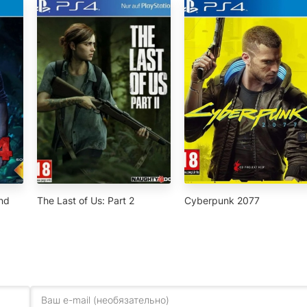
End
The Last of Us: Part 2
Cyberpunk 2077