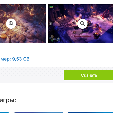
змер: 9,53 GB
Скачать
игры: