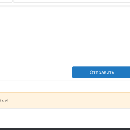
Отправить
вым!