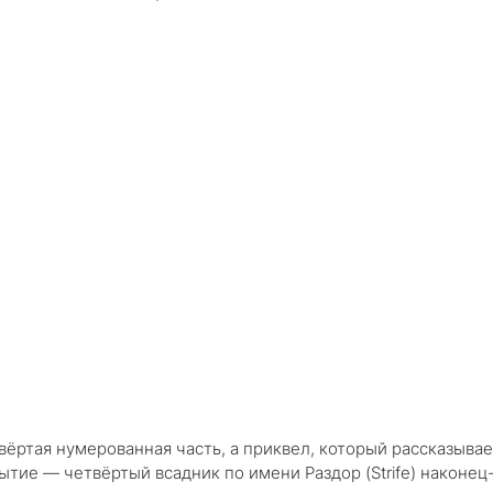
вёртая нумерованная часть, а приквел, который рассказыва
ытие — четвёртый всадник по имени Раздор (Strife) наконец