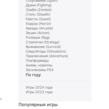
Спортивные (Sport)
Драки (Fighting)
Зомби (Zombie)
Стелс (Stealth)
Квесты (Quest)
Хоррор (Horror)
Аркады (Arcade)
Экшен (Action)
Ролевые (Rpg)
Стратегии (Strategy)
Выживание (Survival)
Симуляторы (Simulators)
Приключения (Adventure)
Платформеры
Аниме, новеллы
Эксклюзивы PS4
По году
Игры 2024 года
Игры 2023 года
ет
Популярные игры
-