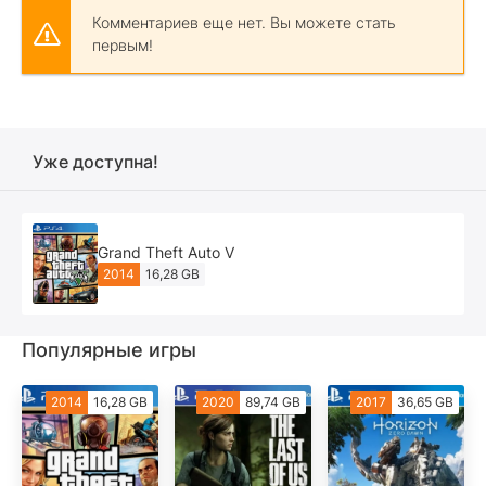
Комментариев еще нет. Вы можете стать
первым!
Уже доступна!
Grand Theft Auto V
2014
16,28 GB
Популярные игры
2014
16,28 GB
2020
89,74 GB
2017
36,65 GB