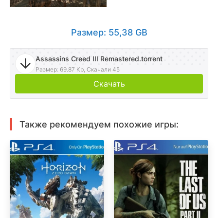
Размер: 55,38 GB
Assassins Creed III Remastered.torrent
Размер: 69.87 Kb, Скачали 45
Скачать
Также рекомендуем похожие игры: