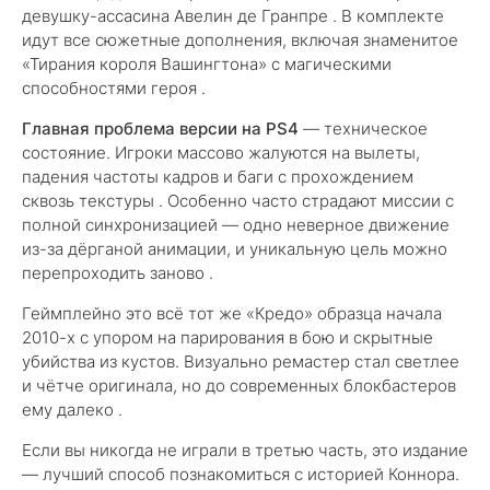
девушку-ассасина Авелин де Гранпре . В комплекте
идут все сюжетные дополнения, включая знаменитое
«Тирания короля Вашингтона» с магическими
способностями героя .
Главная проблема версии на PS4
— техническое
состояние. Игроки массово жалуются на вылеты,
падения частоты кадров и баги с прохождением
сквозь текстуры . Особенно часто страдают миссии с
полной синхронизацией — одно неверное движение
из-за дёрганой анимации, и уникальную цель можно
перепроходить заново .
Геймплейно это всё тот же «Кредо» образца начала
2010-х с упором на парирования в бою и скрытные
убийства из кустов. Визуально ремастер стал светлее
и чётче оригинала, но до современных блокбастеров
ему далеко .
Если вы никогда не играли в третью часть, это издание
— лучший способ познакомиться с историей Коннора.