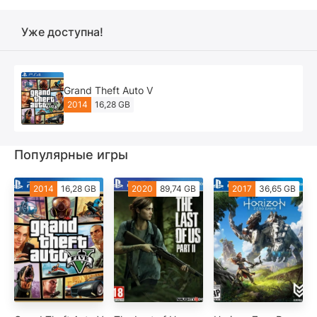
Уже доступна!
Grand Theft Auto V
2014
16,28 GB
Популярные игры
2014
16,28 GB
2020
89,74 GB
2017
36,65 GB