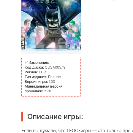
✅
Изменения:
Код диска:
CUSA00579
Регион
: EUR
Тип издания:
Полное
Версия игры:
1.00
Минимальная версия
прошивки
: 2.70
Описание игры:
Если вы думали, что LEGO-игры — это только про 