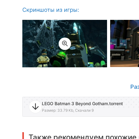
Скриншоты из игры:
Ра
LEGO Batman 3 Beyond Gotham.torrent
Размер: 33.79 Kb, Скачали 9
Также рекомендуем похожие 