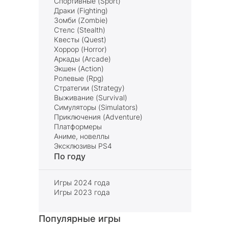
Спортивные (Sport)
Драки (Fighting)
Зомби (Zombie)
Стелс (Stealth)
Квесты (Quest)
Хоррор (Horror)
Аркады (Arcade)
Экшен (Action)
Ролевые (Rpg)
Стратегии (Strategy)
Выживание (Survival)
Симуляторы (Simulators)
Приключения (Adventure)
Платформеры
Аниме, новеллы
Эксклюзивы PS4
По году
Игры 2024 года
Игры 2023 года
Популярные игры