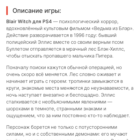
Описание игры:
Blair Witch для PS4
— психологический хоррор,
вдохновлённый культовым фильмом «Ведьма из Блэр».
Действие разворачивается в 1996 году: бывший
полицейский Эллис вместе со своим верным псом
Буллетом отправляется в мрачный лес Блэк‑Хиллс,
чтобы отыскать пропавшего мальчика Питера.
Поначалу поиски кажутся обычной операцией, но
очень скоро всё меняется. Лес словно оживает и
начинает играть с героем: тропинки замыкаются в
круги, знакомые места меняются до неузнаваемости, а
ночь наступает внезапно и беспощадно. Эллис
сталкивается с необъяснимыми явлениями —
шорохами в темноте, странными знаками и
ощущением, что за ним постоянно кто‑то наблюдает.
Персонаж борется не только с потусторонними
силами, но и с собственными демонами: его мучают