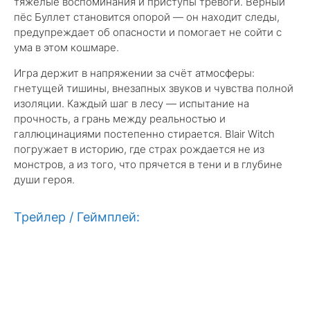
тяжёлые воспоминания и приступы тревоги. Верный
пёс Буллет становится опорой — он находит следы,
предупреждает об опасности и помогает не сойти с
ума в этом кошмаре.
Игра держит в напряжении за счёт атмосферы:
гнетущей тишины, внезапных звуков и чувства полной
изоляции. Каждый шаг в лесу — испытание на
прочность, а грань между реальностью и
галлюцинациями постепенно стирается. Blair Witch
погружает в историю, где страх рождается не из
монстров, а из того, что прячется в тени и в глубине
души героя.
Трейлер / Геймплей: