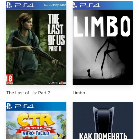
The Last of Us: Part 2
Limbo