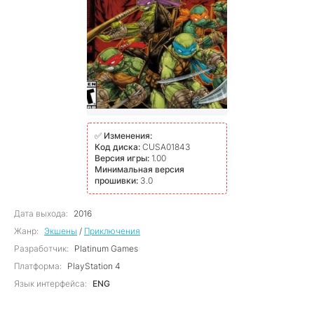
✅
Изменения:
Код диска:
CUSA01843
Версия игры:
1.00
Минимальная версия
прошивки:
3.0
Дата выхода:
2016
Жанр:
Экшены
/
Приключения
Разработчик:
Platinum Games
Платформа:
PlayStation 4
Язык интерфейса:
ENG