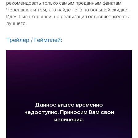
рекомендовать только самым преданным фанатам
Черепашек и тем, кто найдёт его по большой скидке .
Идея была хорошей, но реализация оставляет желать
лучшего.
Трейлер / Геймплей: