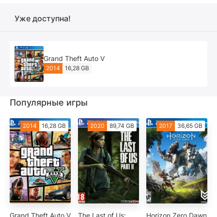
Уже доступна!
Grand Theft Auto V
2014
16,28 GB
Популярные игры
2014
16,28 GB
2020
89,74 GB
2017
36,65 GB
Grand Theft Auto V
The Last of Us:
Horizon Zero Dawn