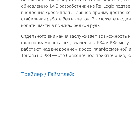
обновлению 1.4.6 разработчики из Re-Logic подтв
внедрения кросс-плея . Главное преимущество ко
стабильная работа без вылетов. Вы можете в один
копать шахты в поисках редкой руды.
Отдельного внимания заслуживает возможность иг
платформами пока нет, владельцы PS4 и PS5 могу
работают над внедрением кросс-платформенной иг
Terraria на PS4 — это бесконечное приключение, к
Трейлер / Геймплей: