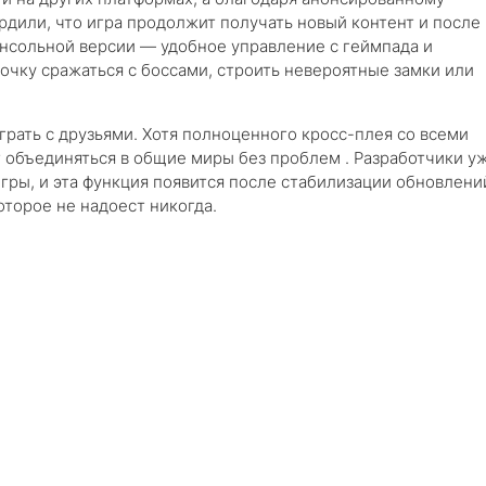
ердили, что игра продолжит получать новый контент и после
нсольной версии — удобное управление с геймпада и
очку сражаться с боссами, строить невероятные замки или
рать с друзьями. Хотя полноценного кросс-плея со всеми
т объединяться в общие миры без проблем . Разработчики у
ры, и эта функция появится после стабилизации обновлений
оторое не надоест никогда.