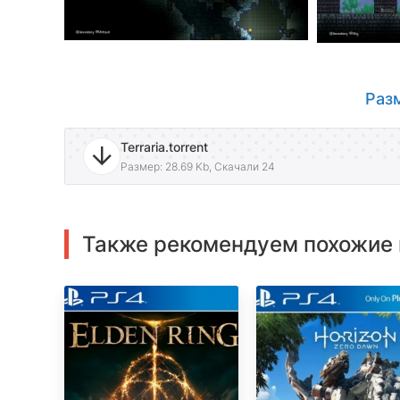
Разм
Terraria.torrent
Размер: 28.69 Kb, Скачали 24
Также рекомендуем похожие 