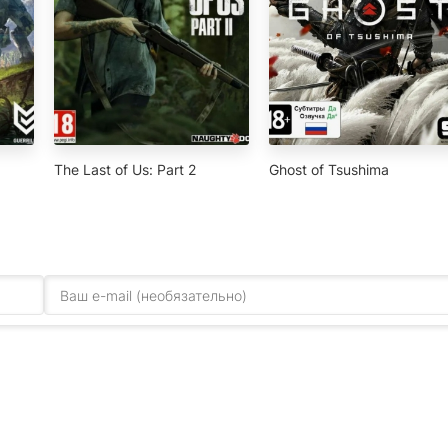
The Last of Us: Part 2
Ghost of Tsushima