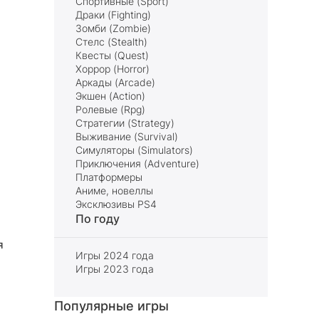
Спортивные (Sport)
Драки (Fighting)
Зомби (Zombie)
Стелс (Stealth)
Квесты (Quest)
Хоррор (Horror)
Аркады (Arcade)
Экшен (Action)
Ролевые (Rpg)
Стратегии (Strategy)
Выживание (Survival)
Симуляторы (Simulators)
Приключения (Adventure)
Платформеры
Аниме, новеллы
Эксклюзивы PS4
По году
я
Игры 2024 года
Игры 2023 года
Популярные игры