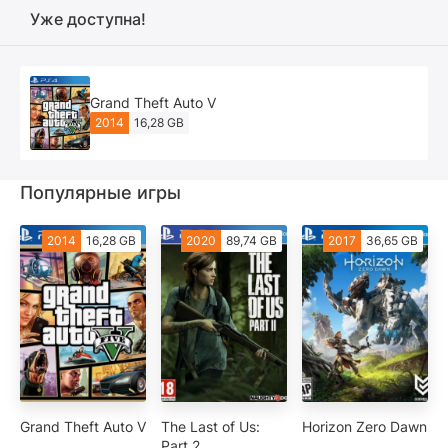
Уже доступна!
Grand Theft Auto V
2014
16,28 GB
Популярные игры
2014
16,28 GB
2020
89,74 GB
2017
36,65 GB
Grand Theft Auto V
The Last of Us:
Horizon Zero Dawn
Part 2