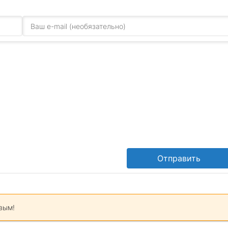
Отправить
вым!