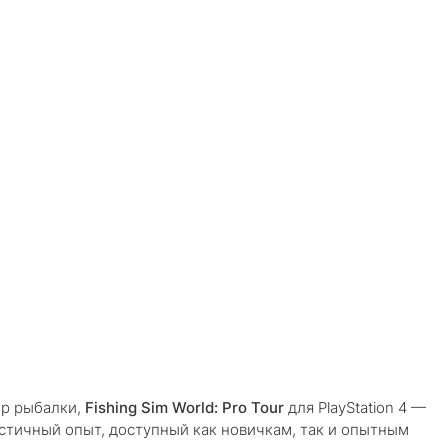
ор рыбалки,
Fishing Sim World: Pro Tour
для PlayStation 4 —
истичный опыт, доступный как новичкам, так и опытным