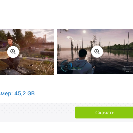
змер: 45,2 GB
Скачать