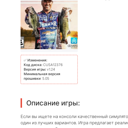
✅
Изменения:
Код диска:
CUSA12376
Версия игры:
v1.24
Минимальная версия
прошивки
: 5.05
Описание игры:
Если вы ищете на консоли качественный симулят
один из лучших вариантов. Игра предлагает реал