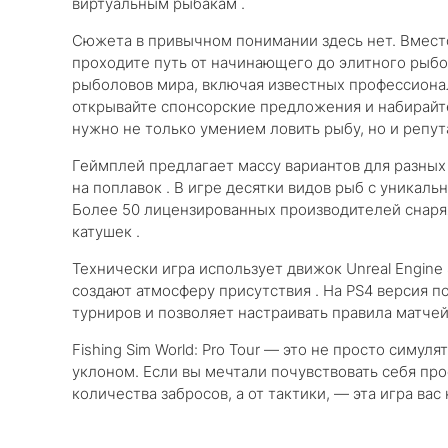
виртуальным рыбакам .
Сюжета в привычном понимании здесь нет. Вмест
проходите путь от начинающего до элитного рыбо
рыболовов мира, включая известных профессионал
открывайте спонсорские предложения и набирайте
нужно не только умением ловить рыбу, но и репут
Геймплей предлагает массу вариантов для разных
на поплавок . В игре десятки видов рыб с уникаль
Более 50 лицензированных производителей снаря
катушек .
Технически игра использует движок Unreal Engine
создают атмосферу присутствия . На PS4 версия 
турниров и позволяет настраивать правила матчей 
Fishing Sim World: Pro Tour — это не просто сим
уклоном. Если вы мечтали почувствовать себя про
количества забросов, а от тактики, — эта игра вас