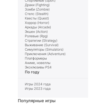
Спортивные (Sport)
Драки (Fighting)
Зомби (Zombie)
Стелс (Stealth)
Квесты (Quest)
Хоррор (Horror)
Аркады (Arcade)
Экшен (Action)
Ролевые (Rpg)
Стратегии (Strategy)
Выживание (Survival)
Симуляторы (Simulators)
Приключения (Adventure)
Платформеры
Аниме, новеллы
Эксклюзивы PS4
По году
Игры 2024 года
Игры 2023 года
Популярные игры