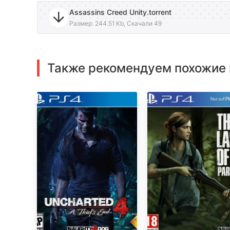
Assassins Creed Unity.torrent
Размер: 244.51 Kb, Скачали 49
Также рекомендуем похожие 