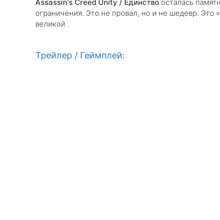
Assassin's Creed Unity / Единство
осталась памятн
ограничения. Это не провал, но и не шедевр. Это 
великой .
Трейлер / Геймплей: