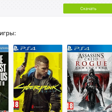
Скачать
игры: