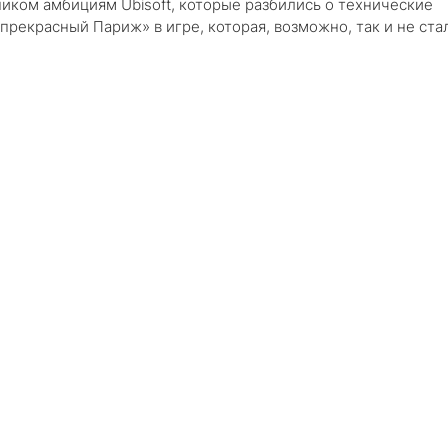
иком амбициям Ubisoft, которые разбились о технические
«прекрасный Париж» в игре, которая, возможно, так и не ста