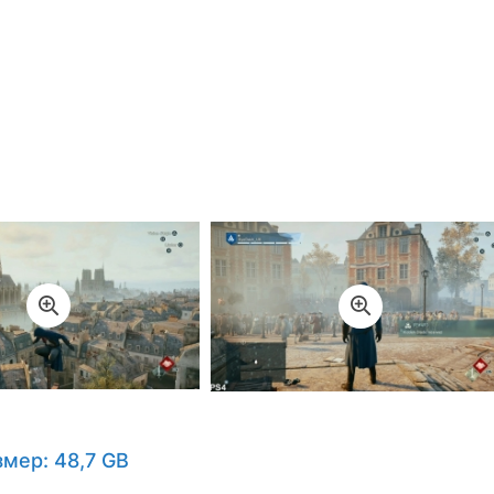
змер: 48,7 GB