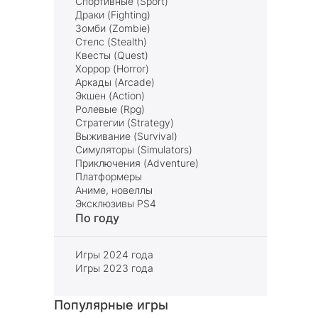
Спортивные (Sport)
Драки (Fighting)
Зомби (Zombie)
Стелс (Stealth)
Квесты (Quest)
Хоррор (Horror)
Аркады (Arcade)
Экшен (Action)
Ролевые (Rpg)
Стратегии (Strategy)
Выживание (Survival)
Симуляторы (Simulators)
Приключения (Adventure)
Платформеры
Аниме, новеллы
Эксклюзивы PS4
По году
Игры 2024 года
Игры 2023 года
Популярные игры