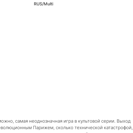
RUS/Multi
зможно, самая неоднозначная игра в культовой серии. Выход
революционным Парижем, сколько технической катастрофой,