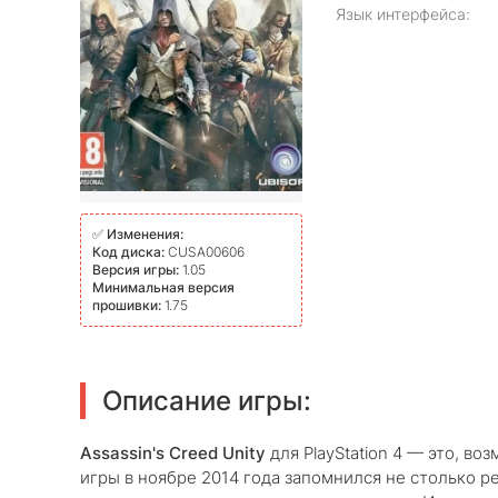
Язык интерфейса:
✅
Изменения:
Код диска:
CUSA00606
Версия игры:
1.05
Минимальная версия
прошивки:
1.75
Описание игры:
Assassin's Creed Unity
для PlayStation 4 — это, во
игры в ноябре 2014 года запомнился не столько 