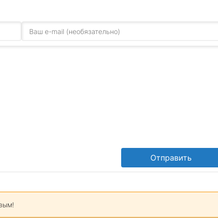
Отправить
вым!