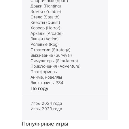
Спортивные (Sport)
Драки (Fighting)
Зомби (Zombie)
Стелс (Stealth)
Квесты (Quest)
Хоррор (Horror)
Аркады (Arcade)
Экшен (Action)
Ролевые (Rpg)
Стратегии (Strategy)
Выживание (Survival)
Симуляторы (Simulators)
Приключения (Adventure)
Платформеры
Аниме, новеллы
Эксклюзивы PS4
По году
Игры 2024 года
Игры 2023 года
Популярные игры