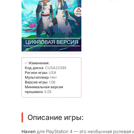
✅
Изменения:
Код диска
: CUSA23385
Регион игры:
USA
Мультиплеер:
Нет
Версия игры
: 1.06
Минимальная версия
прошивки:
5.05
Описание игры:
Haven
для PlayStation 4 — это необычная ролевая 