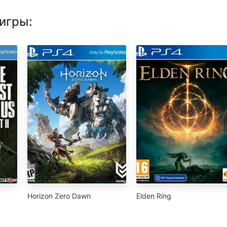
игры:
Horizon Zero Dawn
Elden Ring