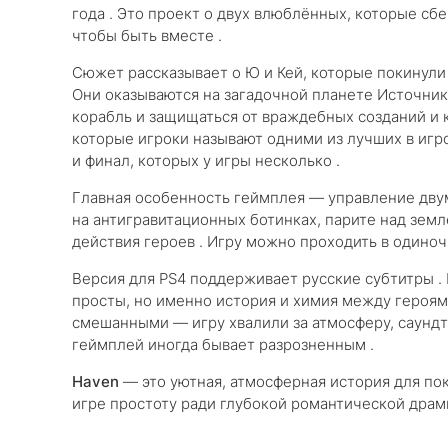
года . Это проект о двух влюблённых, которые сб
чтобы быть вместе .
Сюжет рассказывает о Ю и Кей, которые покинули
Они оказываются на загадочной планете Источник,
корабль и защищаться от враждебных созданий и 
которые игроки называют одними из лучших в игр
и финал, которых у игры несколько .
Главная особенность геймплея — управление дв
на антигравитационных ботинках, парите над земл
действия героев . Игру можно проходить в одиноч
Версия для PS4 поддерживает русские субтитры .
просты, но именно история и химия между героям
смешанными — игру хвалили за атмосферу, саундтр
геймплей иногда бывает разрозненным .
Haven
— это уютная, атмосферная история для по
игре простоту ради глубокой романтической драмы