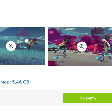
змер: 5,46 GB
Скачать