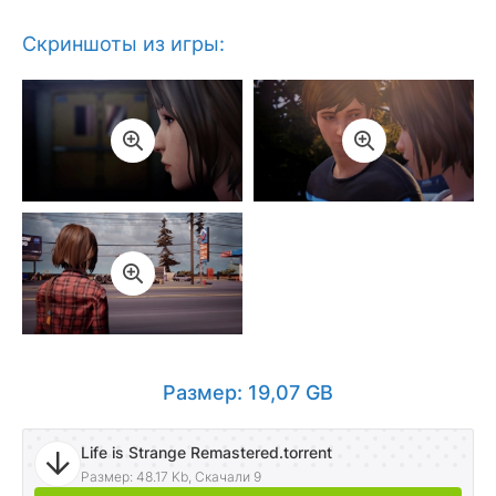
Скриншоты из игры:
Размер: 19,07 GB
Life is Strange Remastered.torrent
Размер: 48.17 Kb, Скачали 9