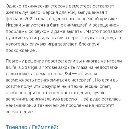
Однако техническая сторона ремастера оставляет
желать лучшего. Версия для PS4, выпущенная 1
февраля 2022 года , подверглась серьёзной критике .
Игроки жалуются на баги с анимацией и освещением,
проблемы со звуком и даже вылеты . Часто пропадают
русские субтитры, заставляя перезагружать сцену, а в
некоторых случаях игра зависает, блокируя
прохождение .
Поэтому решение простое: если вы никогда не играли
в Life is Strange и готовы закрыть глаза на недостатки
ради сюжета, ремастер на PS4 — отличная
возможность познакомиться с историей . Но если вы
хотите получить безупречный технический опыт,
особенно при повторном прохождении, лучше
вспомнить оригинальную версию — её душа осталась
неизменной, а технические проблемы не испортят
впечатление .
Трейлер / Геймплей: