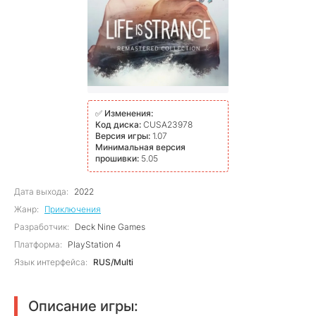
✅
Изменения:
Код диска:
CUSA23978
Версия игры:
1.07
Минимальная версия
прошивки:
5.05
Дата выхода:
2022
Жанр:
Приключения
Разработчик:
Deck Nine Games
Платформа:
PlayStation 4
Язык интерфейса:
RUS/Multi
Описание игры: