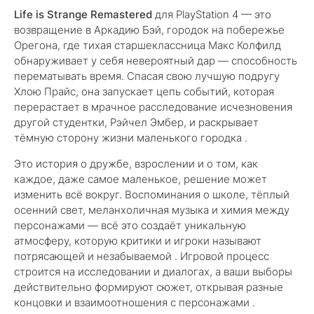
Life is Strange Remastered
для PlayStation 4 — это
возвращение в Аркадию Бэй, городок на побережье
Орегона, где тихая старшеклассница Макс Колфилд
обнаруживает у себя невероятный дар — способность
перематывать время. Спасая свою лучшую подругу
Хлою Прайс, она запускает цепь событий, которая
перерастает в мрачное расследование исчезновения
другой студентки, Рэйчел Эмбер, и раскрывает
тёмную сторону жизни маленького городка .
Это история о дружбе, взрослении и о том, как
каждое, даже самое маленькое, решение может
изменить всё вокруг. Воспоминания о школе, тёплый
осенний свет, меланхоличная музыка и химия между
персонажами — всё это создаёт уникальную
атмосферу, которую критики и игроки называют
потрясающей и незабываемой . Игровой процесс
строится на исследовании и диалогах, а ваши выборы
действительно формируют сюжет, открывая разные
концовки и взаимоотношения с персонажами .