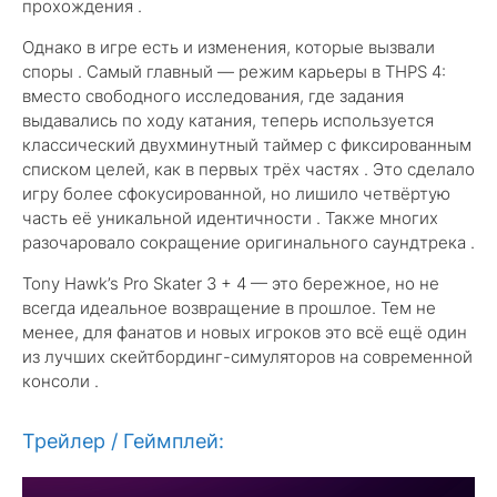
прохождения .
Однако в игре есть и изменения, которые вызвали
споры . Самый главный — режим карьеры в THPS 4:
вместо свободного исследования, где задания
выдавались по ходу катания, теперь используется
классический двухминутный таймер с фиксированным
списком целей, как в первых трёх частях . Это сделало
игру более сфокусированной, но лишило четвёртую
часть её уникальной идентичности . Также многих
разочаровало сокращение оригинального саундтрека .
Tony Hawk’s Pro Skater 3 + 4 — это бережное, но не
всегда идеальное возвращение в прошлое. Тем не
менее, для фанатов и новых игроков это всё ещё один
из лучших скейтбординг-симуляторов на современной
консоли .
Трейлер / Геймплей: