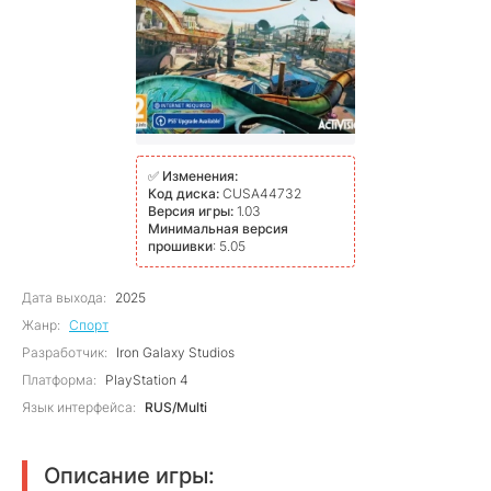
✅
Изменения:
Код диска:
CUSA44732
Версия игры:
1.03
Минимальная версия
прошивки
: 5.05
Дата выхода:
2025
Жанр:
Спорт
Разработчик:
Iron Galaxy Studios
Платформа:
PlayStation 4
Язык интерфейса:
RUS/Multi
Описание игры: