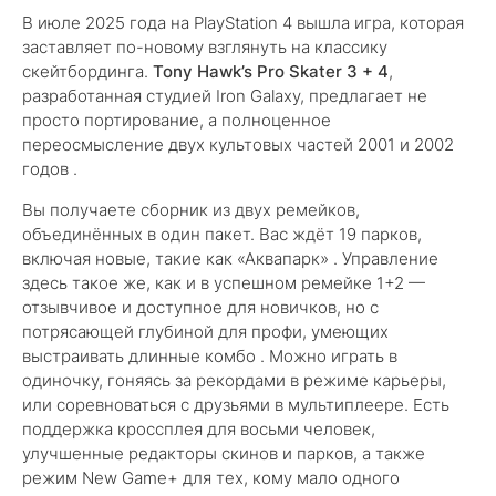
В июле 2025 года на PlayStation 4 вышла игра, которая
заставляет по-новому взглянуть на классику
скейтбординга.
Tony Hawk’s Pro Skater 3 + 4
,
разработанная студией Iron Galaxy, предлагает не
просто портирование, а полноценное
переосмысление двух культовых частей 2001 и 2002
годов .
Вы получаете сборник из двух ремейков,
объединённых в один пакет. Вас ждёт 19 парков,
включая новые, такие как «Аквапарк» . Управление
здесь такое же, как и в успешном ремейке 1+2 —
отзывчивое и доступное для новичков, но с
потрясающей глубиной для профи, умеющих
выстраивать длинные комбо . Можно играть в
одиночку, гоняясь за рекордами в режиме карьеры,
или соревноваться с друзьями в мультиплеере. Есть
поддержка кроссплея для восьми человек,
улучшенные редакторы скинов и парков, а также
режим New Game+ для тех, кому мало одного