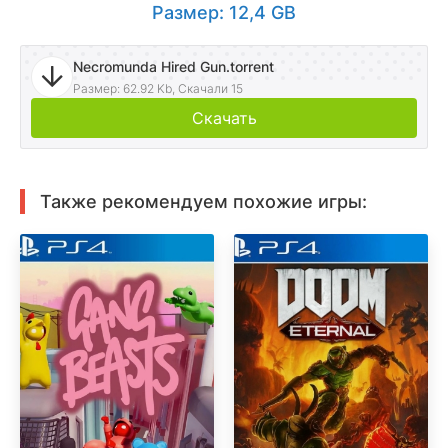
Размер: 12,4 GB
Necromunda Hired Gun.torrent
Размер: 62.92 Kb, Скачали 15
Скачать
Также рекомендуем похожие игры: