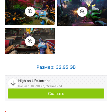
Размер: 32,95 GB
High on Life.torrent
Размер: 165.98 Kb, Скачали 14
Скачать