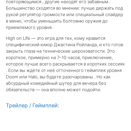
повторяющимся , другие находят его забавным .
Большинство сходятся во мнении: лучше держать под
рукой регулятор громкости или специальный слайдер
в меню, чтобы уменьшить болтовню оружия до
приемлемого уровня.
High on Life — это игра для тех, кому нравится
специфический юмор Джастина Ройланда, и кто готов
закрыть глаза на технические шероховатости. Это
короткое, примерно на 7–10 часов, приключение,
которое лучше всего раскрывается в коротких сессиях
. Если вы ждёте от неё отточенного геймплея уровня
Doom или Halo, вы будете разочарованы . Но как
абсурдный комедийный шутер для вечера без
обязательств — она вполне может подойти.
Трейлер / Геймплей: