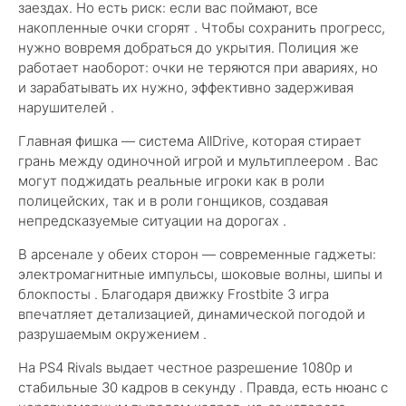
заездах. Но есть риск: если вас поймают, все
накопленные очки сгорят . Чтобы сохранить прогресс,
нужно вовремя добраться до укрытия. Полиция же
работает наоборот: очки не теряются при авариях, но
и зарабатывать их нужно, эффективно задерживая
нарушителей .
Главная фишка — система AllDrive, которая стирает
грань между одиночной игрой и мультиплеером . Вас
могут поджидать реальные игроки как в роли
полицейских, так и в роли гонщиков, создавая
непредсказуемые ситуации на дорогах .
В арсенале у обеих сторон — современные гаджеты:
электромагнитные импульсы, шоковые волны, шипы и
блокпосты . Благодаря движку Frostbite 3 игра
впечатляет детализацией, динамической погодой и
разрушаемым окружением .
На PS4 Rivals выдает честное разрешение 1080p и
стабильные 30 кадров в секунду . Правда, есть нюанс с