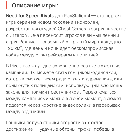
Описание игры:
Need for Speed Rivals
для PlayStation 4 — это первая
игра серии на новом поколении консолей,
разработанная студией Ghost Games в сотрудничестве
с Criterion . Она переносит игроков в вымышленный
округ Редвью — огромный открытый мир площадью
190 км², где день и ночь идет бескомпромиссная
война между стритрейсерами и полицией .
В Rivals вас ждут две совершенно разные сюжетные
кампании. Вы можете стать гонщиком-одиночкой,
который рискует всем ради славы и адреналина, или
примкнуть к полицейским, использующим всю мощь
закона для поимки преступников . Переключаться
между кампаниями можно в любой момент, а сюжет
подается через короткие видеоролики в перерывах
между заданиями .
Гонщики получают очки скорости за каждое
достижение — удачные обгоны, трюки, победы в