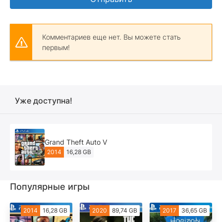
Комментариев еще нет. Вы можете стать
первым!
Уже доступна!
Grand Theft Auto V
2014
16,28 GB
Популярные игры
2014
16,28 GB
2020
89,74 GB
2017
36,65 GB