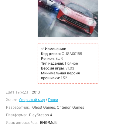
✅
Изменения:
Код диска:
CUSA00168
Регион
: EUR
Тип издания:
Полное
Версия игры
: v1.03
Минимальная версия
прошивки:
1.52
Дата выхода:
2013
Жанр:
Открытый мир
/
Гонки
Разработчик:
Ghost Games, Criterion Games
Платформа:
PlayStation 4
Язык интерфейса:
ENG/Multi