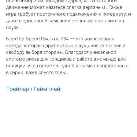
неравномерным выводом кадров, из-за которого
движение может казаться слегка дерганым . Также
игра требует постоянного подключения к интернету, и
даже в одиночной кампании ее нельзя поставить на
паузу .
Need for Speed Rivals на PS4 — это атмосферная
аркада, которая дарит острые ощущения от погонь и
свободу выбора стороны. Благодаря уникальной
системе риска для гонщиков и работе в команде для
полиции, игра остается одной из самых напряженных
в серии, даже спустя годы .
Трейлер / Геймплей: