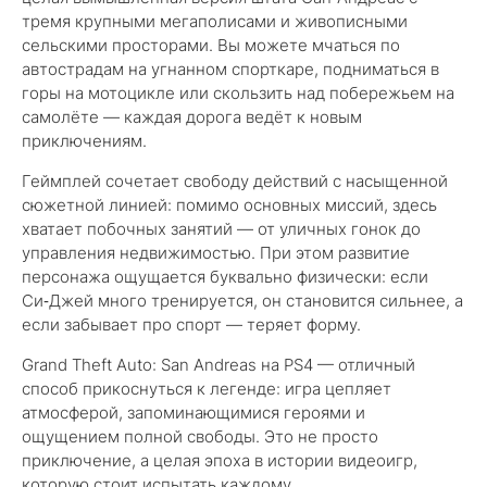
тремя крупными мегаполисами и живописными
сельскими просторами. Вы можете мчаться по
автострадам на угнанном спорткаре, подниматься в
горы на мотоцикле или скользить над побережьем на
самолёте — каждая дорога ведёт к новым
приключениям.
Геймплей сочетает свободу действий с насыщенной
сюжетной линией: помимо основных миссий, здесь
хватает побочных занятий — от уличных гонок до
управления недвижимостью. При этом развитие
персонажа ощущается буквально физически: если
Си‑Джей много тренируется, он становится сильнее, а
если забывает про спорт — теряет форму.
Grand Theft Auto: San Andreas на PS4 — отличный
способ прикоснуться к легенде: игра цепляет
атмосферой, запоминающимися героями и
ощущением полной свободы. Это не просто
приключение, а целая эпоха в истории видеоигр,
которую стоит испытать каждому.