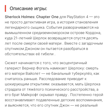
Описание игры:
Sherlock Holmes: Chapter One
для PlayStation 4 — это
не просто детективная игра, а история становления
легендарного сыщика. События разворачиваются на
вымышленном средиземноморском острове Кордона,
куда 21-летний Шерлок возвращается спустя десять
лет после смерти своей матери . Вместе с загадочным
спутником Джоном он пытается разобраться в
обстоятельствах её гибели .
Сюжет начинается с того, что эксцентричный
галерист Вернер Фогель намекает Шерлоку: смерть
его матери Вайолет — не банальный туберкулёз, как
считалось раньше. Расследование приводит к
шокирующим открытиям: оказывается, мать Шерлока
страдала от тяжёлого психического расстройства, а
его брат Майкрофт скрывал правду . Постепенно герой
восстанавливает подавленные детские воспоминания,
и выясняется, что его спутник Джон — не реальный