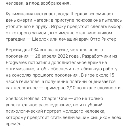
человек, а плод воображения .
Кульминация наступает, когда Шерлок вспоминает
день смерти матери: в приступе психоза она пыталась
утопить его в пруду . Игроку предстоит сделать выбор,
от которого зависит, кто именно стал виновником
трагедии — Шерлок или лечащий врач Отто Рихтер .
Версия для PS4 вышла позже, чем для нового
поколения — 28 апреля 2022 года . Разработчики из
Frogwares потратили дополнительное время на
оптимизацию, чтобы обеспечить стабильную работу
на консолях прошлого поколения . В игре около 15
часов геймплея, а получение платины оценивается
как несложное — примерно 2/10 по шкале сложности .
Sherlock Holmes: Chapter One — это не только
увлекательное расследование, но и глубокий
психологический портрет молодого человека,
которому предстоит стать величайшим сыщиком всех
времён .