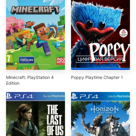
Minecraft: PlayStation 4
Poppy Playtime Chapter 1
Edition