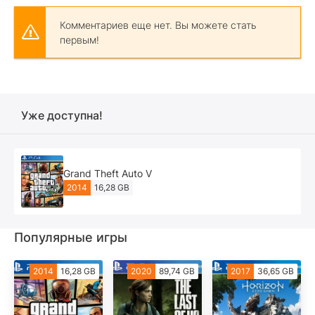
Комментариев еще нет. Вы можете стать
первым!
Уже доступна!
Grand Theft Auto V
2014
16,28 GB
Популярные игры
2014
16,28 GB
2020
89,74 GB
2017
36,65 GB