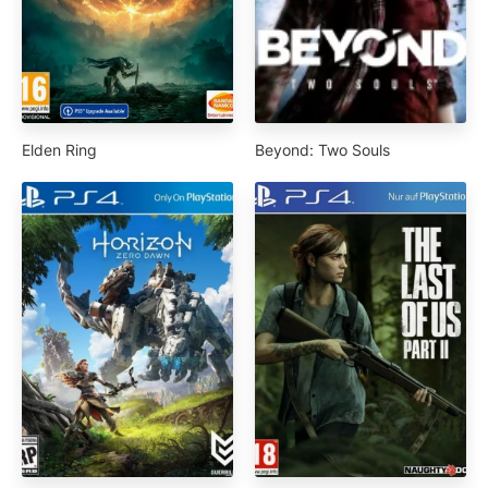
Elden Ring
Beyond: Two Souls