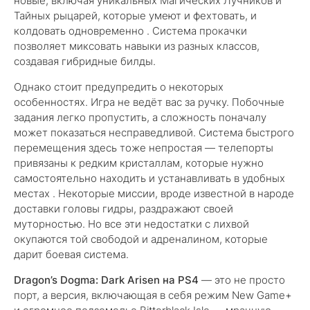
новые, включая уникальных Магических Лучников и
Тайных рыцарей, которые умеют и фехтовать, и
колдовать одновременно . Система прокачки
позволяет миксовать навыки из разных классов,
создавая гибридные билды.
Однако стоит предупредить о некоторых
особенностях. Игра не ведёт вас за ручку. Побочные
задания легко пропустить, а сложность поначалу
может показаться несправедливой. Система быстрого
перемещения здесь тоже непростая — телепорты
привязаны к редким кристаллам, которые нужно
самостоятельно находить и устанавливать в удобных
местах . Некоторые миссии, вроде известной в народе
доставки головы гидры, раздражают своей
муторностью. Но все эти недостатки с лихвой
окупаются той свободой и адреналином, которые
дарит боевая система.
Dragon’s Dogma: Dark Arisen на PS4
— это не просто
порт, а версия, включающая в себя режим New Game+