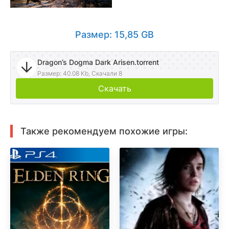
Размер: 15,85 GB
Dragon’s Dogma Dark Arisen.torrent
Размер: 40.08 Kb, Скачали 8
Скачать
Также рекомендуем похожие игры: