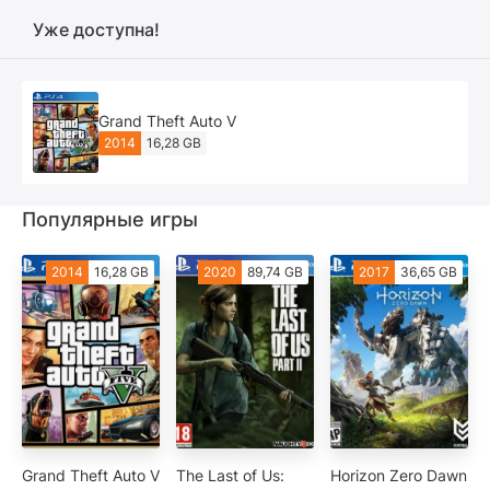
Уже доступна!
Grand Theft Auto V
2014
16,28 GB
Популярные игры
2014
16,28 GB
2020
89,74 GB
2017
36,65 GB
Grand Theft Auto V
The Last of Us:
Horizon Zero Dawn