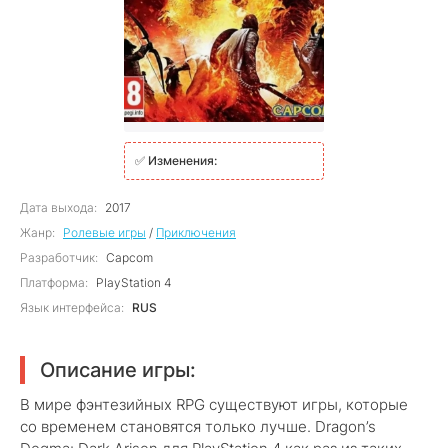
✅
Изменения:
Дата выхода:
2017
Жанр:
Ролевые игры
/
Приключения
Разработчик:
Capcom
Платформа:
PlayStation 4
Язык интерфейса:
RUS
Описание игры:
В мире фэнтезийных RPG существуют игры, которые
со временем становятся только лучше. Dragon’s