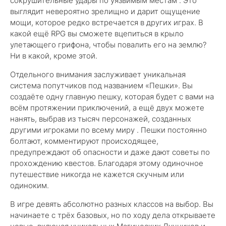
сокрушительные удары по уязвимым местам . Это
выглядит невероятно зрелищно и дарит ощущение
мощи, которое редко встречается в других играх. В
какой ещё RPG вы сможете вцепиться в крыло
улетающего грифона, чтобы повалить его на землю?
Ни в какой, кроме этой.
Отдельного внимания заслуживает уникальная
система попутчиков под названием «Пешки». Вы
создаёте одну главную пешку, которая будет с вами на
всём протяжении приключений, а ещё двух можете
нанять, выбрав из тысяч персонажей, созданных
другими игроками по всему миру . Пешки постоянно
болтают, комментируют происходящее,
предупреждают об опасности и даже дают советы по
прохождению квестов. Благодаря этому одиночное
путешествие никогда не кажется скучным или
одиноким.
В игре девять абсолютно разных классов на выбор. Вы
начинаете с трёх базовых, но по ходу дела открываете