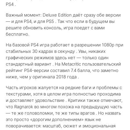
PS4 .
Важный момент: Deluxe Edition даёт сразу обе версии
— и для PS4, и для PS5 . Так что если в будущем вы
решите обновить консоль, игра поедет с вами
бесплатно.
На базовой PS4 игра работает в разрешении 1080p при
стабильных 30 кадрах в секунду . Увы, никаких
графических режимов здесь нет — только один
стандартный вариант . На Metacritic пользовательский
рейтинг PS4-версии составил 7.4 балла, что заметно
ниже, чем у оригинала 2018 года .
Часть игроков жалуется на редкие баги и проблемы с
текстурами, хотя в целом игра полностью проходима
и доставляет удовольствие . Критики также отмечают,
что Ragnarok во многом похожа на предыдущую часть
— те же головоломки, те же типы врагов . Но назвать
это просто «дорогим дополнением» язык не
поворачивается: масштаб, сюжет и эмоциональная