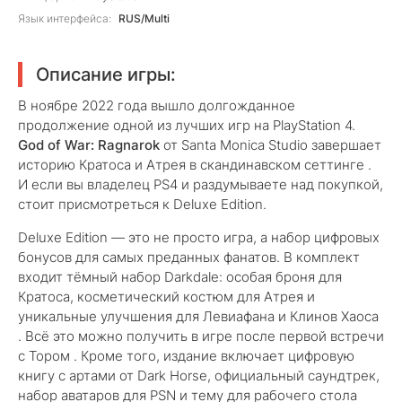
Язык интерфейса:
RUS/Multi
Описание игры:
В ноябре 2022 года вышло долгожданное
продолжение одной из лучших игр на PlayStation 4.
God of War: Ragnarok
от Santa Monica Studio завершает
историю Кратоса и Атрея в скандинавском сеттинге .
И если вы владелец PS4 и раздумываете над покупкой,
стоит присмотреться к Deluxe Edition.
Deluxe Edition — это не просто игра, а набор цифровых
бонусов для самых преданных фанатов. В комплект
входит тёмный набор Darkdale: особая броня для
Кратоса, косметический костюм для Атрея и
уникальные улучшения для Левиафана и Клинов Хаоса
. Всё это можно получить в игре после первой встречи
с Тором . Кроме того, издание включает цифровую
книгу с артами от Dark Horse, официальный саундтрек,
набор аватаров для PSN и тему для рабочего стола