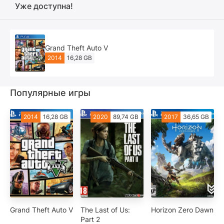
Уже доступна!
Grand Theft Auto V
2014
16,28 GB
Популярные игры
2014
16,28 GB
2020
89,74 GB
2017
36,65 GB
Grand Theft Auto V
The Last of Us:
Horizon Zero Dawn
Part 2