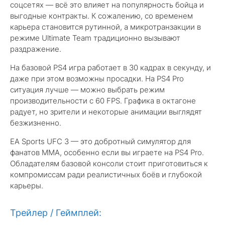
соцсетях — всё это влияет на популярность бойца и
выгодные контракты. К сожалению, со временем
карьера становится рутинной, а микротранзакции в
режиме Ultimate Team традиционно вызывают
раздражение.
На базовой PS4 игра работает в 30 кадрах в секунду, и
даже при этом возможны просадки. На PS4 Pro
ситуация лучше — можно выбрать режим
производительности с 60 FPS. Графика в октагоне
радует, но зрители и некоторые анимации выглядят
безжизненно.
EA Sports UFC 3 — это добротный симулятор для
фанатов ММА, особенно если вы играете на PS4 Pro.
Обладателям базовой консоли стоит приготовиться к
компромиссам ради реалистичных боёв и глубокой
карьеры.
Трейлер / Геймплей: