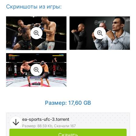
Скриншоты из игры:
Размер: 17,60 GB
ea-sports-ufc-3.torrent
Размер: 88.59 Kb, Скачали 167
Скачать