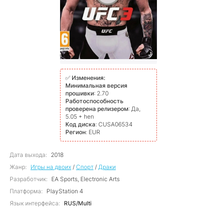
✅
Изменения:
Минимальная версия
прошивки
: 2.70
Работоспособность
проверена релизером
: Да,
5.05 + hen
Код диска
: CUSA06534
Регион
: EUR
Дата выхода:
2018
Жанр:
Игры на двоих
/
Спорт
/
Драки
Разработчик:
EA Sports, Electronic Arts
Платформа:
PlayStation 4
Язык интерфейса:
RUS/Multi