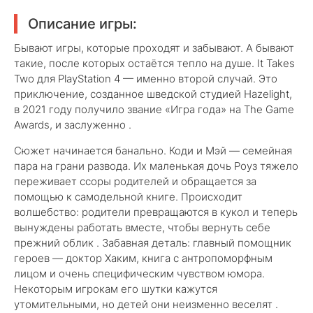
Описание игры:
Бывают игры, которые проходят и забывают. А бывают
такие, после которых остаётся тепло на душе. It Takes
Two для PlayStation 4 — именно второй случай. Это
приключение, созданное шведской студией Hazelight,
в 2021 году получило звание «Игра года» на The Game
Awards, и заслуженно .
Сюжет начинается банально. Коди и Мэй — семейная
пара на грани развода. Их маленькая дочь Роуз тяжело
переживает ссоры родителей и обращается за
помощью к самодельной книге. Происходит
волшебство: родители превращаются в кукол и теперь
вынуждены работать вместе, чтобы вернуть себе
прежний облик . Забавная деталь: главный помощник
героев — доктор Хаким, книга с антропоморфным
лицом и очень специфическим чувством юмора.
Некоторым игрокам его шутки кажутся
утомительными, но детей они неизменно веселят .