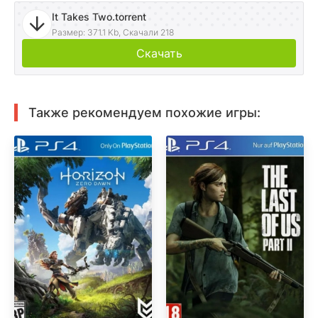
It Takes Two.torrent
Размер: 371.1 Kb, Скачали 218
Скачать
Также рекомендуем похожие игры: