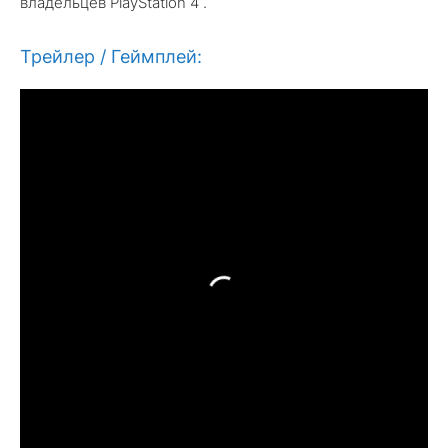
владельцев PlayStation 4 .
Трейлер / Геймплей: