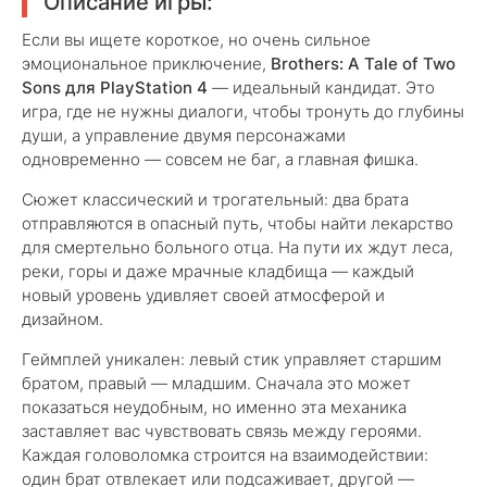
Описание игры:
Если вы ищете короткое, но очень сильное
эмоциональное приключение,
Brothers: A Tale of Two
Sons для PlayStation 4
— идеальный кандидат. Это
игра, где не нужны диалоги, чтобы тронуть до глубины
души, а управление двумя персонажами
одновременно — совсем не баг, а главная фишка.
Сюжет классический и трогательный: два брата
отправляются в опасный путь, чтобы найти лекарство
для смертельно больного отца. На пути их ждут леса,
реки, горы и даже мрачные кладбища — каждый
новый уровень удивляет своей атмосферой и
дизайном.
Геймплей уникален: левый стик управляет старшим
братом, правый — младшим. Сначала это может
показаться неудобным, но именно эта механика
заставляет вас чувствовать связь между героями.
Каждая головоломка строится на взаимодействии:
один брат отвлекает или подсаживает, другой —