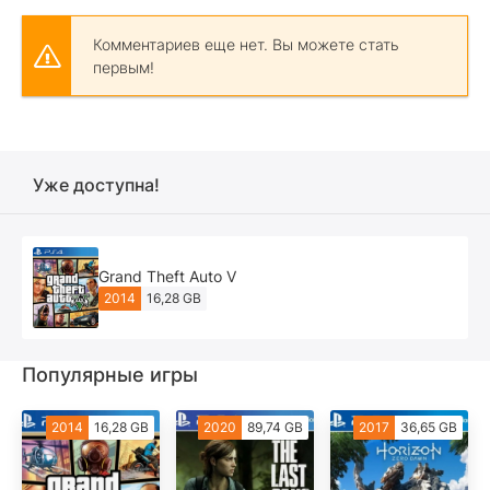
Комментариев еще нет. Вы можете стать
первым!
Уже доступна!
Grand Theft Auto V
2014
16,28 GB
Популярные игры
2014
16,28 GB
2020
89,74 GB
2017
36,65 GB