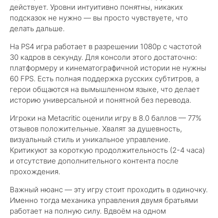
действует. Уровни интуитивно понятны, никаких
подсказок не нужно — вы просто чувствуете, что
делать дальше.
На PS4 игра работает в разрешении 1080p с частотой
30 кадров в секунду. Для консоли этого достаточно:
платформеру и кинематографичной истории не нужны
60 FPS. Есть полная поддержка русских субтитров, а
герои общаются на вымышленном языке, что делает
историю универсальной и понятной без перевода.
Игроки на Metacritic оценили игру в 8.0 баллов — 77%
отзывов положительные. Хвалят за душевность,
визуальный стиль и уникальное управление.
Критикуют за короткую продолжительность (2-4 часа)
и отсутствие дополнительного контента после
прохождения.
Важный нюанс — эту игру стоит проходить в одиночку.
Именно тогда механика управления двумя братьями
работает на полную силу. Вдвоём на одном