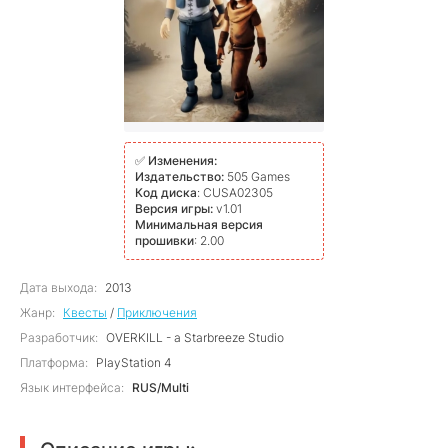
✅
Изменения:
Издательство:
505 Games
Код диска
: CUSA02305
Версия игры:
v1.01
Минимальная версия
прошивки
: 2.00
Дата выхода:
2013
Жанр:
Квесты
/
Приключения
Разработчик:
OVERKILL - a Starbreeze Studio
Платформа:
PlayStation 4
Язык интерфейса:
RUS/Multi