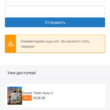
Отправить
Комментариев еще нет. Вы можете стать
первым!
Уже доступна!
Grand Theft Auto V
2014
16,28 GB