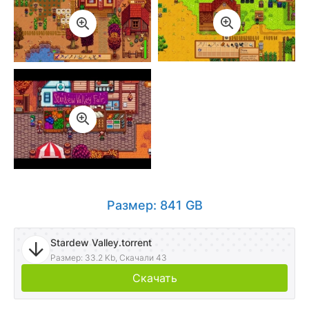
Размер: 841 GB
Stardew Valley.torrent
Размер: 33.2 Kb, Скачали 43
Скачать