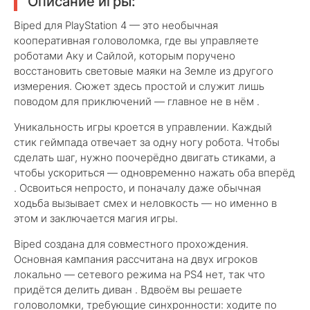
Описание игры:
Biped для PlayStation 4 — это необычная
кооперативная головоломка, где вы управляете
роботами Аку и Сайлой, которым поручено
восстановить световые маяки на Земле из другого
измерения. Сюжет здесь простой и служит лишь
поводом для приключений — главное не в нём .
Уникальность игры кроется в управлении. Каждый
стик геймпада отвечает за одну ногу робота. Чтобы
сделать шаг, нужно поочерёдно двигать стиками, а
чтобы ускориться — одновременно нажать оба вперёд
. Освоиться непросто, и поначалу даже обычная
ходьба вызывает смех и неловкость — но именно в
этом и заключается магия игры.
Biped создана для совместного прохождения.
Основная кампания рассчитана на двух игроков
локально — сетевого режима на PS4 нет, так что
придётся делить диван . Вдвоём вы решаете
головоломки, требующие синхронности: ходите по