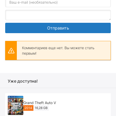
Отправить
Комментариев еще нет. Вы можете стать
первым!
Уже доступна!
Grand Theft Auto V
2014
16,28 GB