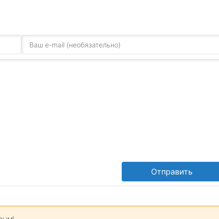
Отправить
вым!