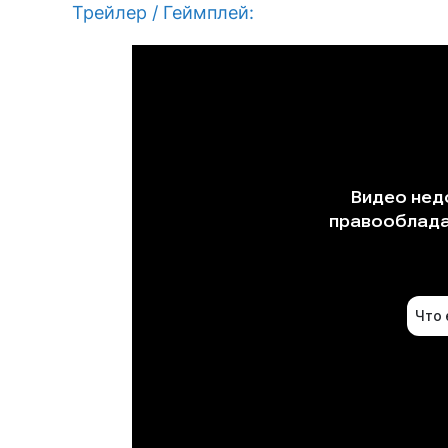
Трейлер / Геймплей: