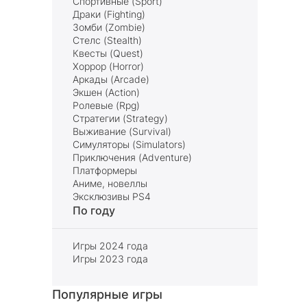
Спортивные (Sport)
Драки (Fighting)
Зомби (Zombie)
Стелс (Stealth)
Квесты (Quest)
Хоррор (Horror)
Аркады (Arcade)
Экшен (Action)
Ролевые (Rpg)
Стратегии (Strategy)
Выживание (Survival)
Симуляторы (Simulators)
Приключения (Adventure)
Платформеры
Аниме, новеллы
Эксклюзивы PS4
По году
Игры 2024 года
Игры 2023 года
Популярные игры