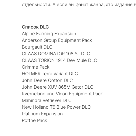
отдельности. А если вы фанат жанра, это издание 
Список DLC
Alpine Farming Expansion
Anderson Group Equipment Pack
Bourgault DLC
CLAAS DOMINATOR 108 SL DLC
CLAAS TORION 1914 Dev Mule DLC
Grimme Pack
HOLMER Terra Variant DLC
John Deere Cotton DLC
John Deere XUV 865M Gator DLC
Kverneland and Vicon Equipment Pack
Mahindra Retriever DLC
New Holland T6 Blue Power DLC
Platinum Expansion
Rottne Pack