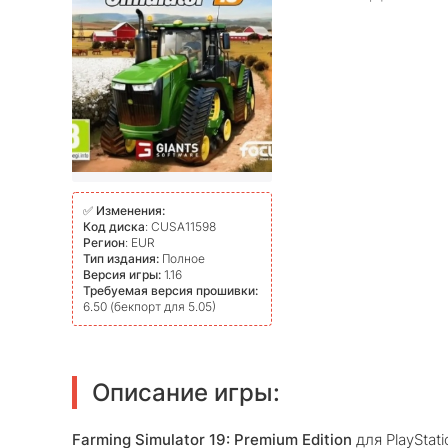
✅
Изменения:
Код диска
: CUSA11598
Регион
: EUR
Тип издания:
Полное
Версия игры:
1.16
Требуемая версия прошивки:
6.50 (бекпорт для 5.05)
Описание игры:
Farming Simulator 19: Premium Edition
для PlayStat