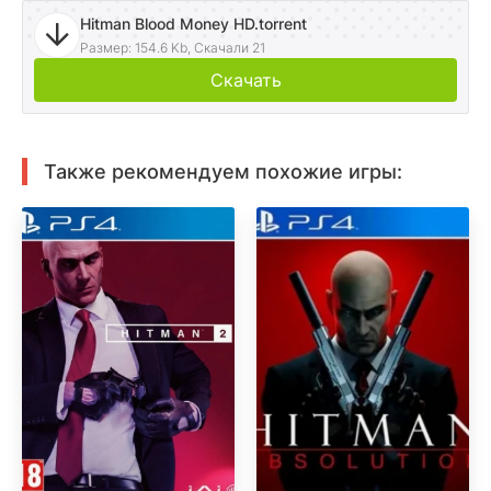
Hitman Blood Money HD.torrent
Размер: 154.6 Kb, Скачали 21
Скачать
Также рекомендуем похожие игры: