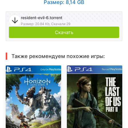
Размер: 8,14 GB
resident-evil-6.torrent
Размер: 20.84 Kb, Скачали 29
Скачать
Также рекомендуем похожие игры: