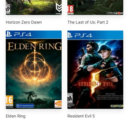
Horizon Zero Dawn
The Last of Us: Part 2
Elden Ring
Resident Evil 5