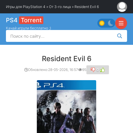
Игры для PlayStation 4
»
От 3-го лица
» Resident Evil 6
PS4
Torrent
Качай игрули бесплатно ;)
Resident Evil 6
Обновлено:
28-05-2026, 16:57
95
0