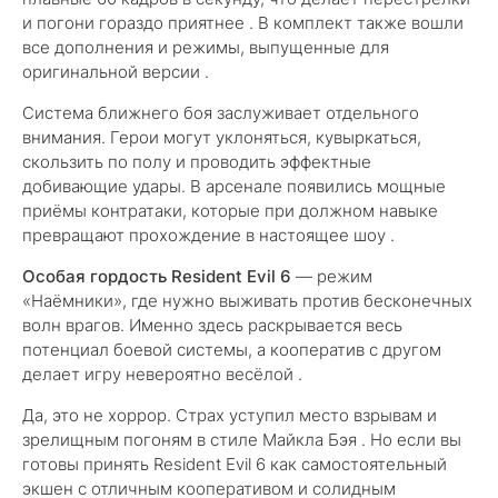
и погони гораздо приятнее . В комплект также вошли
все дополнения и режимы, выпущенные для
оригинальной версии .
Система ближнего боя заслуживает отдельного
внимания. Герои могут уклоняться, кувыркаться,
скользить по полу и проводить эффектные
добивающие удары. В арсенале появились мощные
приёмы контратаки, которые при должном навыке
превращают прохождение в настоящее шоу .
Особая гордость Resident Evil 6
— режим
«Наёмники», где нужно выживать против бесконечных
волн врагов. Именно здесь раскрывается весь
потенциал боевой системы, а кооператив с другом
делает игру невероятно весёлой .
Да, это не хоррор. Страх уступил место взрывам и
зрелищным погоням в стиле Майкла Бэя . Но если вы
готовы принять Resident Evil 6 как самостоятельный
экшен с отличным кооперативом и солидным