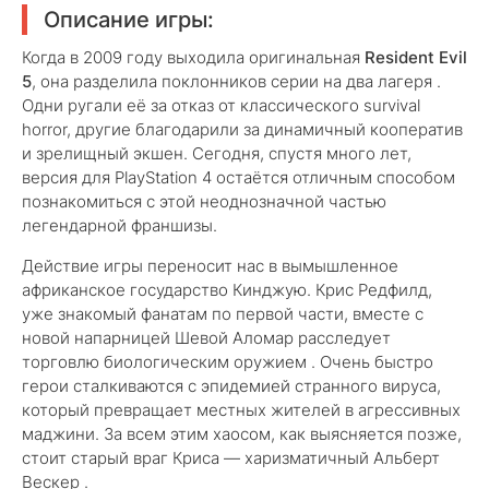
Описание игры:
Когда в 2009 году выходила оригинальная
Resident Evil
5
, она разделила поклонников серии на два лагеря .
Одни ругали её за отказ от классического survival
horror, другие благодарили за динамичный кооператив
и зрелищный экшен. Сегодня, спустя много лет,
версия для PlayStation 4 остаётся отличным способом
познакомиться с этой неоднозначной частью
легендарной франшизы.
Действие игры переносит нас в вымышленное
африканское государство Кинджую. Крис Редфилд,
уже знакомый фанатам по первой части, вместе с
новой напарницей Шевой Аломар расследует
торговлю биологическим оружием . Очень быстро
герои сталкиваются с эпидемией странного вируса,
который превращает местных жителей в агрессивных
маджини. За всем этим хаосом, как выясняется позже,
стоит старый враг Криса — харизматичный Альберт
Вескер .