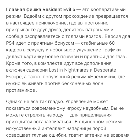
Главная фишка Resident Evil 5
— это кооперативный
режим. Вдвоём с другом прохождение превращается
в настоящее приключение, где вы постоянно
прикрываете друг друга, делитесь патронами и
сообща расправляетесь с толпами врагов . Версия для
PS4 идёт с приятным бонусом — стабильные 60
кадров в секунду и небольшое улучшение графики
делают картинку более плавной и приятной для глаз .
Кроме того, в комплекте идут все дополнения,
включая сценарии Lost in Nightmares и Desperate
Escape, а также популярный режим «Наёмники», где
нужно выживать против бесконечных волн
противников .
Однако не всё так гладко. Управление может
показаться современному игроку неудобным. Вы не
можете стрелять на ходу — для прицеливания
приходится останавливаться . В одиночном режиме
искусственный интеллект напарницы порой
совершает глупые ошибки, тратит аптечки не вовремя