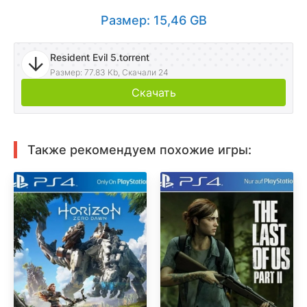
Размер: 15,46 GB
Resident Evil 5.torrent
Размер: 77.83 Kb, Скачали 24
Скачать
Также рекомендуем похожие игры: