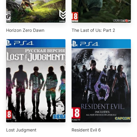
Horizon Zero Dawn
The Last of Us: Part 2
Lost Judgment
Resident Evil 6